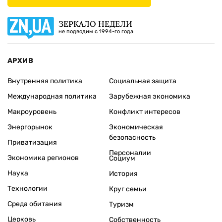
ЗЕРКАЛО НЕДЕЛИ
не подводим с 1994-го года
АРХИВ
Внутренняя политика
Социальная защита
Международная политика
Зарубежная экономика
Макроуровень
Конфликт интересов
Энергорынок
Экономическая
безопасность
Приватизация
Персоналии
Экономика регионов
Социум
Наука
История
Технологии
Круг семьи
Среда обитания
Туризм
Церковь
Собственность