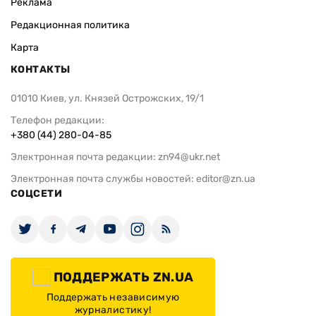
Реклама
Редакционная политика
Карта
КОНТАКТЫ
01010 Киев, ул. Князей Острожских, 19/1
Телефон редакции:
+380 (44) 280-04-85
Электронная почта редакции:
zn94@ukr.net
Электронная почта службы новостей:
editor@zn.ua
СОЦСЕТИ
ПОДДЕРЖАТЬ ZN.UA
Поддержать независимую
журналистику!