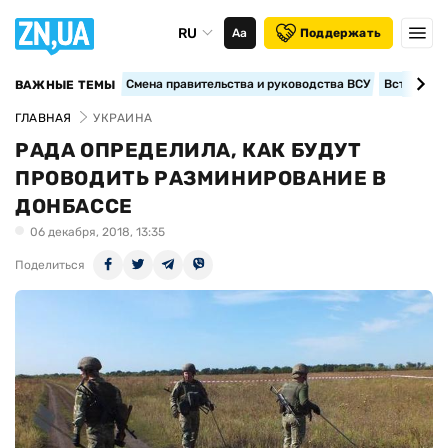
RU
Аа
Поддержать
Смена правительства и руководства ВСУ
Вступление
ВАЖНЫЕ ТЕМЫ
ГЛАВНАЯ
УКРАИНА
РАДА ОПРЕДЕЛИЛА, КАК БУДУТ
ПРОВОДИТЬ РАЗМИНИРОВАНИЕ В
ДОНБАССЕ
06 декабря, 2018, 13:35
Поделиться