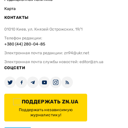
Карта
КОНТАКТЫ
01010 Киев, ул. Князей Острожских, 19/1
Телефон редакции:
+380 (44) 280-04-85
Электронная почта редакции:
zn94@ukr.net
Электронная почта службы новостей:
editor@zn.ua
СОЦСЕТИ
ПОДДЕРЖАТЬ ZN.UA
Поддержать независимую
журналистику!