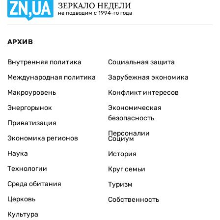
ЗЕРКАЛО НЕДЕЛИ
не подводим с 1994-го года
АРХИВ
Внутренняя политика
Социальная защита
Международная политика
Зарубежная экономика
Макроуровень
Конфликт интересов
Энергорынок
Экономическая
безопасность
Приватизация
Персоналии
Экономика регионов
Социум
Наука
История
Технологии
Круг семьи
Среда обитания
Туризм
Церковь
Собственность
Культура