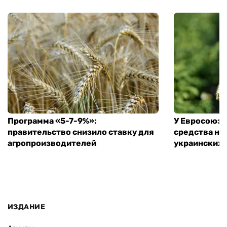
Программа «5-7-9%»:
У Евросоюза
правительство снизило ставку для
средства на
агропроизводителей
украинских
ИЗДАНИЕ