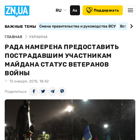
RU
Аа
Поддержать
Смена правительства и руководства ВСУ
Вступление
ВАЖНЫЕ ТЕМЫ
ГЛАВНАЯ
УКРАИНА
РАДА НАМЕРЕНА ПРЕДОСТАВИТЬ
ПОСТРАДАВШИМ УЧАСТНИКАМ
МАЙДАНА СТАТУС ВЕТЕРАНОВ
ВОЙНЫ
13 января, 2015, 18:42
Поделиться