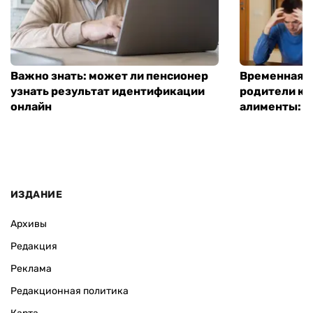
Важно знать: может ли пенсионер
Временная п
узнать результат идентификации
родители ко
онлайн
алименты: к
ИЗДАНИЕ
Архивы
Редакция
Реклама
Редакционная политика