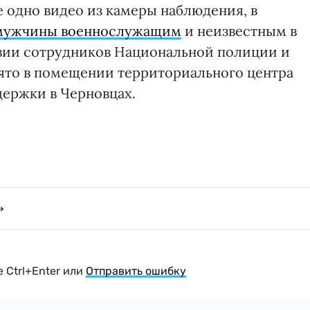
е одно видео из камеры наблюдения, в
мужчины военнослужащим
и неизвестным в
вии сотрудников Национальной полиции и
нято в помещении территориального центра
ержки в Черновцах.
 Ctrl+Enter или
Отправить ошибку