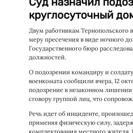
Суд назначил подо
круглосуточный до
Двум работникам Тернопольского в
меру пресечения в виде ночного д
Государственного бюро расследова
должностей.
О подозрении командиру и солдату
военкомата сообщили вчера, 12 окт
подозрение в незаконном лишении
сговору группой лиц, что сопрово
Речь идет об инциденте, произоше
применяя физическую силу, задерж
комплектования местного жителя. 