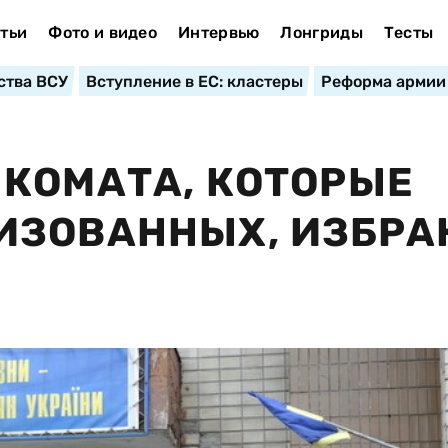
тьи
Фото и видео
Интервью
Лонгриды
Тесты
ства ВСУ
Вступление в ЕС: кластеры
Реформа армии
КОМАТА, КОТОРЫЕ
ИЗОВАННЫХ, ИЗБРА
Я