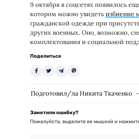
9 октября в соцсетях появилось ещ
котором можно увидеть
избиение 
гражданской одежде при присутст
других военных. Оно, возможно, с
комплектования и социальной подд
Поделиться
Подготовил/ла Никита Ткаченко
Заметили ошибку?
Пожалуйста, выделите ее мышкой и нажмите