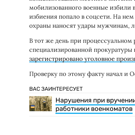
мобилизованного военные избили в
избиения попало в соцсети. На не
охраны наносят удары мужчинам, л
В тот же день при процессуальном
специализированной прокуратуры 
зарегистрировано уголовное произ
Проверку по этому факту начал и 
ВАС ЗАИНТЕРЕСУЕТ
Нарушения при вручении 
работники военкоматов