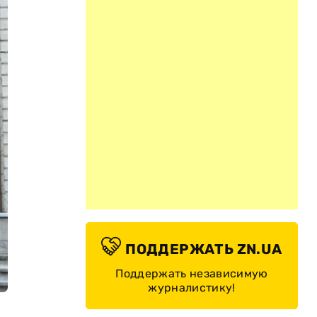
ПОДДЕРЖАТЬ ZN.UA
Поддержать независимую
журналистику!