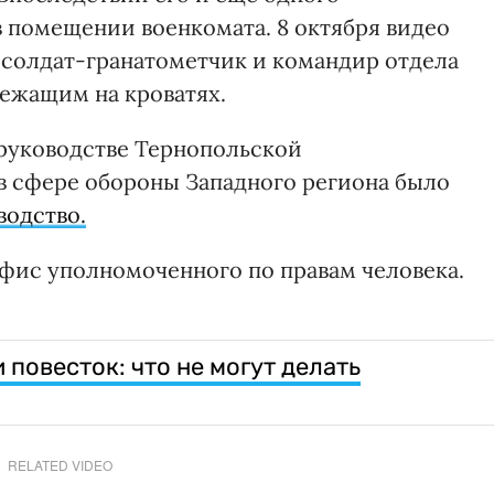
 помещении военкомата. 8 октября видео
м солдат-гранатометчик и командир отдела
ежащим на кроватях.
 руководстве Тернопольской
в сфере обороны Западного региона было
водство.
Офис уполномоченного по правам человека.
повесток: что не могут делать
RELATED VIDEO