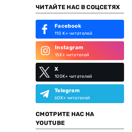
ЧИТАЙТЕ НАС В СОЦСЕТЯХ
Facebook
110 K+ читателей
Instagram
15K+ читателей
X
100K+ читателей
Telegram
60K+ читателей
СМОТРИТЕ НАС НА
YOUTUBE