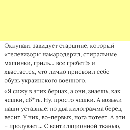
Оккупант завидует старшине, который
«телевизоры намародерил, стиральные
машинки, гриль… все гребет!» и
хвастается, что лично присвоил себе
обувь украинского военного.
«Я сижу в этих берцах, а они, знаешь, как
чешки, еб*ть. Ну, просто чешки. А возьми
наши уставные: по два килограмма берец
весит. У них, во-первых, нога потеет. А эти
– продувает... С вентиляционной тканью,