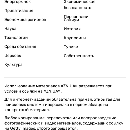
Энергорынок
Экономическая
безопасность
Приватизация
Персоналии
Экономика регионов
Социум
Наука
История
Технологии
Круг семьи
Среда обитания
Туризм
Церковь
Собственность
Культура
Использование материалов «ZN.UA» разрешается при
условии ссылки на «ZN.UA».
Для интернет-изданий обязательна прямая, открытая для
поисковых систем, гиперссылка в первом абзаце на
конкретный материал.
Любое копирование, перепечатка или воспроизведение
фотографических и видео материалов, содержащих ссылку
на Getty Images, строго запрещается.