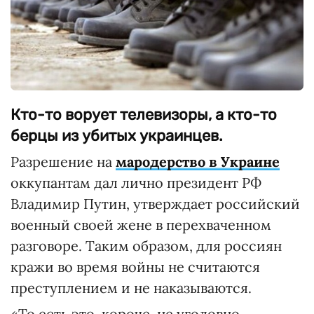
Кто-то ворует телевизоры, а кто-то
берцы из убитых украинцев.
Разрешение на
мародерство в Украине
оккупантам дал лично президент РФ
Владимир Путин, утверждает российский
военный своей жене в перехваченном
разговоре. Таким образом, для россиян
кражи во время войны не считаются
преступлением и не наказываются.
«То есть это, короче, не уголовно