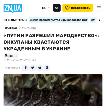
RU
Аа
Поддержать
Смена правительства и руководства ВСУ
Вступление
ВАЖНЫЕ ТЕМЫ
ГЛАВНАЯ
УКРАИНА
«ПУТИН РАЗРЕШИЛ МАРОДЕРСТВО»:
ОККУПАНЫ ХВАСТАЮТСЯ
УКРАДЕННЫМ В УКРАИНЕ
Видео
20 июня, 2022, 10:30
Поделиться