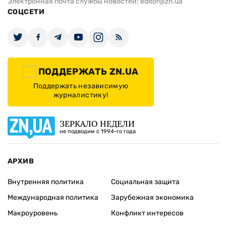
Электронная почта службы новостей:
editor@zn.ua
СОЦСЕТИ
ПОДДЕРЖАТЬ ZN.UA
Поддержать независимую
журналистику!
ЗЕРКАЛО НЕДЕЛИ
не подводим с 1994-го года
АРХИВ
Внутренняя политика
Социальная защита
Международная политика
Зарубежная экономика
Макроуровень
Конфликт интересов