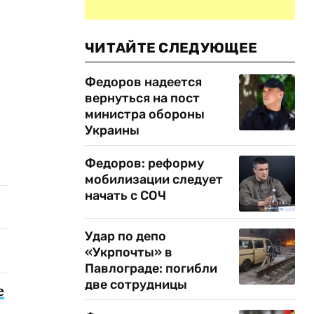
ЧИТАЙТЕ СЛЕДУЮЩЕЕ
Федоров надеется
вернуться на пост
министра обороны
Украины
Федоров: реформу
мобилизации следует
начать с СОЧ
Удар по депо
«Укрпочты» в
Павлограде: погибли
две сотрудницы
е