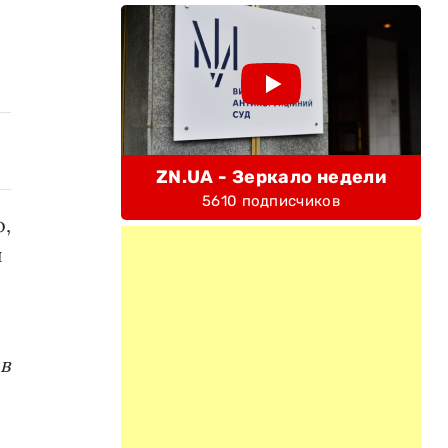
ZN.UA - Зеркало недели
5610 подписчиков
,
и
в