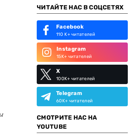
ЧИТАЙТЕ НАС В СОЦСЕТЯХ
Facebook
110 K+ читателей
Instagram
15K+ читателей
X
100K+ читателей
Telegram
60K+ читателей
ы
СМОТРИТЕ НАС НА
YOUTUBE