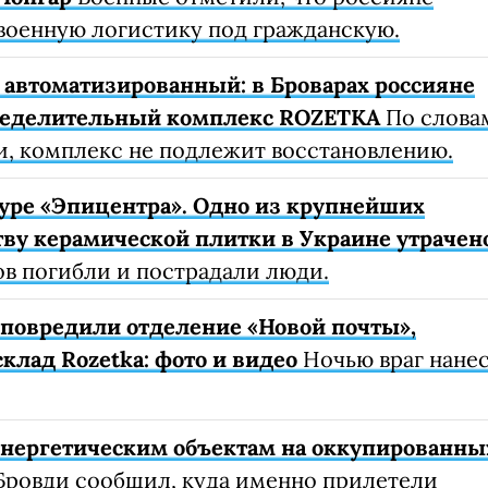
военную логистику под гражданскую.
автоматизированный: в Броварах россияне
ределительный комплекс ROZETKA
По слова
, комплекс не подлежит восстановлению.
уре «Эпицентра». Одно из крупнейших
ву керамической плитки в Украине утрачен
ов погибли и пострадали люди.
е повредили отделение «Новой почты»,
клад Rozetka: фото и видео
Ночью враг нане
 энергетическим объектам на оккупированны
Бровди сообщил, куда именно прилетели