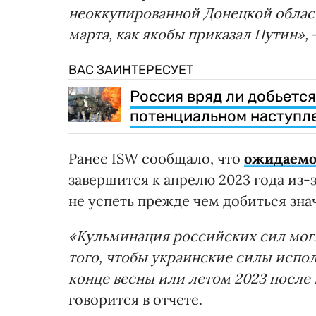
неоккупированной Донецкой област
марта, как якобы приказал Путин»,
–
ВАС ЗАИНТЕРЕСУЕТ
Россия вряд ли добьется
потенциальном наступле
Ранее ISW сообщало, что
ожидаемое
завершится к апрелю 2023 года из-з
не успеть прежде чем добиться зн
«Кульминация российских сил могл
того, чтобы украинские силы испо
конце весны или летом 2023 после 
говорится в отчете.