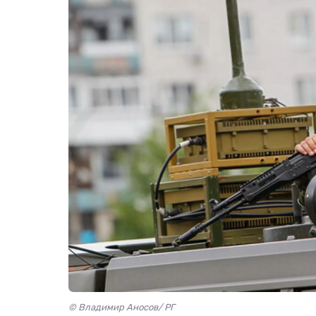
© Владимир Аносов/ РГ