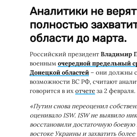
Аналитики не верят
полностью захвати
области до марта.
Российский президент
Владимир 
военным
очередной предельный ср
Донецкой областей
– они должны с
возможности ВС РФ, считают анал
говорится в их
отчете
за 2 февраля.
«Путин снова переоценил собствен
оценивало ISW. ISW не выявило ник
восстановили достаточную боевую 
востоке Украины и захватить более