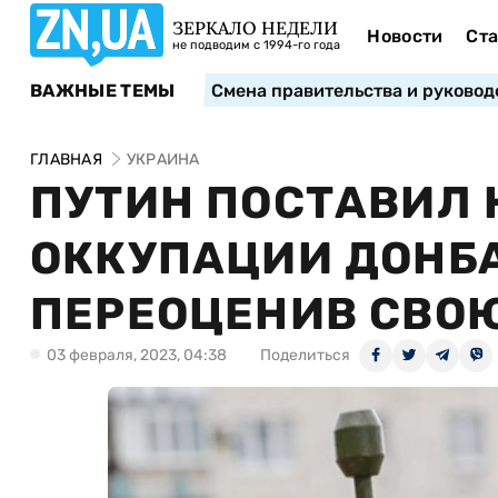
ЗЕРКАЛО НЕДЕЛИ
Новости
Ста
не подводим с 1994-го года
ВАЖНЫЕ ТЕМЫ
Смена правительства и руковод
ГЛАВНАЯ
УКРАИНА
ПУТИН ПОСТАВИЛ
ОККУПАЦИИ ДОНБА
ПЕРЕОЦЕНИВ СВОЮ
03 февраля, 2023, 04:38
Поделиться