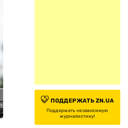
ПОДДЕРЖАТЬ ZN.UA
Поддержать независимую
журналистику!