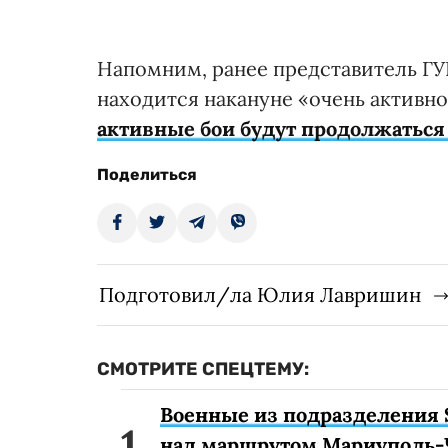
Напомним, ранее представитель Г
находится накануне «очень активно
активные бои будут продолжаться
Поделиться
Подготовил/ла Юлия Лавришин
СМОТРИТЕ СПЕЦТЕМУ:
Военные из подразделения 
над маршрутом Мариуполь-