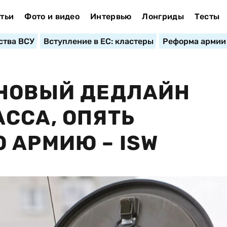
тьи
Фото и видео
Интервью
Лонгриды
Тесты
ства ВСУ
Вступление в ЕС: кластеры
Реформа армии
 НОВЫЙ ДЕДЛАЙН
ССА, ОПЯТЬ
 АРМИЮ – ISW