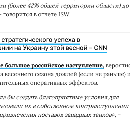
и (более 42% общей территории области) до
 говорится в отчете ISW.
 стратегического успеха в
нии на Украину этой весной – CNN
 большое российское наступление,
вероятно
а весеннего сезона дождей (если не раньше) 
ачительных оперативных эффектов.
а бы создать благоприятные условия для
льзовали их в собственном контрнаступлении 
привлечения поставок западных танков»,
–