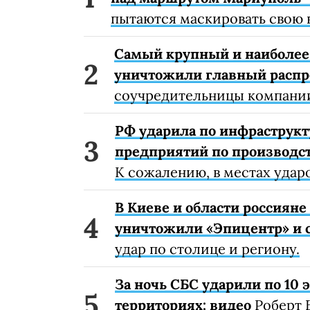
пытаются маскировать свою 
Самый крупный и наиболее 
уничтожили главный расп
соучредительницы компании
РФ ударила по инфраструкт
предприятий по производст
К сожалению, в местах удар
В Киеве и области россиян
уничтожили «Эпицентр» и с
удар по столице и региону.
За ночь СБС ударили по 10
территориях: видео
Роберт 