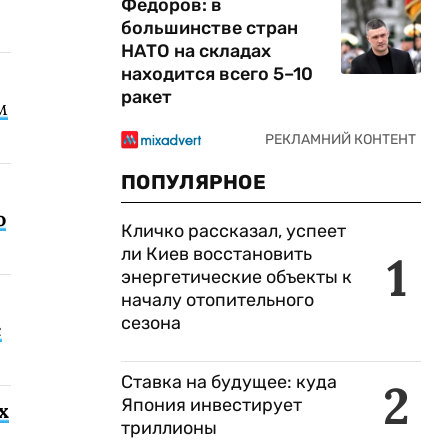
Федоров: в
большинстве стран
НАТО на складах
находится всего 5–10
ракет
м
ПОПУЛЯРНОЕ
о
Кличко рассказал, успеет
ли Киев восстановить
1
энергетические объекты к
началу отопительного
сезона
с
Ставка на будущее: куда
2
Япония инвестирует
х
триллионы