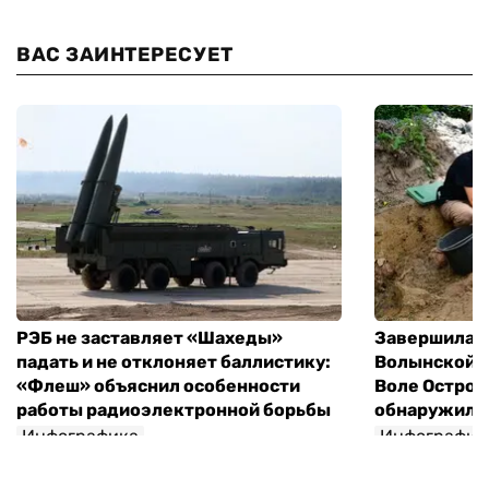
ВАС ЗАИНТЕРЕСУЕТ
РЭБ не заставляет «Шахеды»
Завершилась
падать и не отклоняет баллистику:
Волынской т
«Флеш» объяснил особенности
Воле Остров
работы радиоэлектронной борьбы
обнаружили 
Инфографика
Инфографик