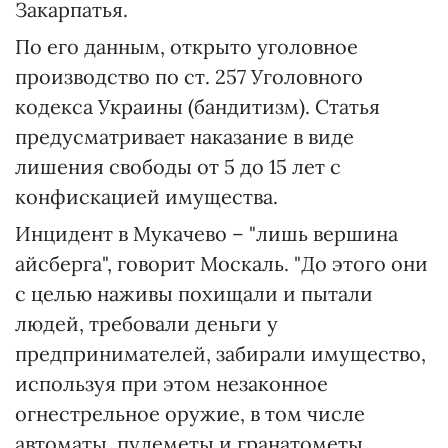
Закарпатья.
По его данным, открыто уголовное
производство по ст. 257 Уголовного
кодекса Украины (бандитизм). Статья
предусматривает наказание в виде
лишения свободы от 5 до 15 лет с
конфискацией имущества.
Инцидент в Мукачево – "лишь вершина
айсберга", говорит Москаль. "До этого они
с целью наживы похищали и пытали
людей, требовали деньги у
предпринимателей, забирали имущество,
используя при этом незаконное
огнестрельное оружие, в том числе
автоматы, пулеметы и гранатометы.