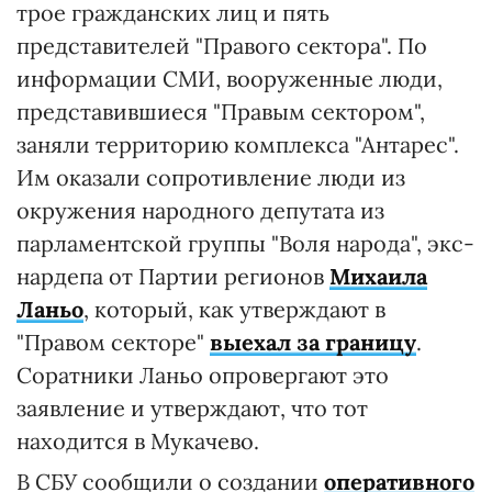
трое гражданских лиц и пять
представителей "Правого сектора". По
информации СМИ, вооруженные люди,
представившиеся "Правым сектором",
заняли территорию комплекса "Антарес".
Им оказали сопротивление люди из
окружения народного депутата из
парламентской группы "Воля народа", экс-
нардепа от Партии регионов
Михаила
Ланьо
, который, как утверждают в
"Правом секторе"
выехал за границу
.
Соратники Ланьо опровергают это
заявление и утверждают, что тот
находится в Мукачево.
В СБУ сообщили о создании
оперативного