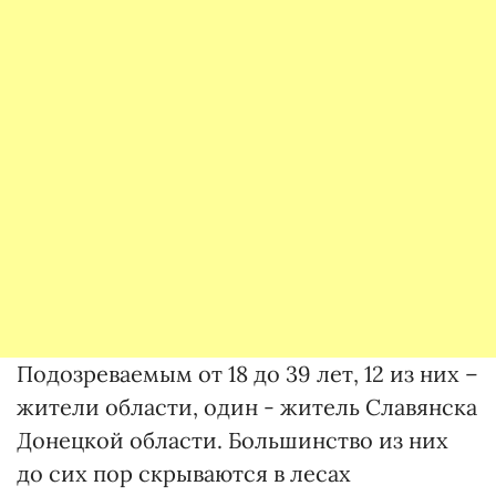
Подозреваемым от 18 до 39 лет, 12 из них –
жители области, один - житель Славянска
Донецкой области. Большинство из них
до сих пор скрываются в лесах