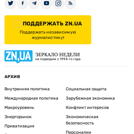
ПОДДЕРЖАТЬ ZN.UA
Поддержать независимую
журналистику!
ЗЕРКАЛО НЕДЕЛИ
не подводим с 1994-го года
АРХИВ
Внутренняя политика
Социальная защита
Международная политика
Зарубежная экономика
Макроуровень
Конфликт интересов
Энергорынок
Экономическая
безопасность
Приватизация
Персоналии