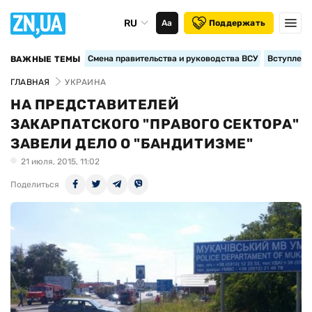
RU
Аа
Поддержать
Смена правительства и руководства ВСУ
Вступление
ВАЖНЫЕ ТЕМЫ
ГЛАВНАЯ
УКРАИНА
НА ПРЕДСТАВИТЕЛЕЙ
ЗАКАРПАТСКОГО "ПРАВОГО СЕКТОРА"
ЗАВЕЛИ ДЕЛО О "БАНДИТИЗМЕ"
21 июля, 2015, 11:02
Поделиться