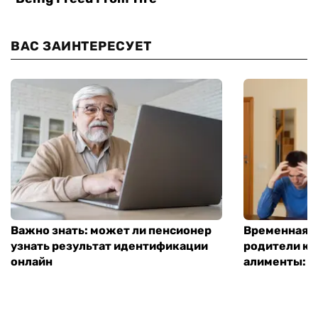
ВАС ЗАИНТЕРЕСУЕТ
Важно знать: может ли пенсионер
Временная п
узнать результат идентификации
родители ко
онлайн
алименты: к