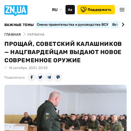
RU
Аа
Поддержать
Смена правительства и руководства ВСУ
Вступление
ВАЖНЫЕ ТЕМЫ
ГЛАВНАЯ
УКРАИНА
ПРОЩАЙ, СОВЕТСКИЙ КАЛАШНИКОВ
— НАЦГВАРДЕЙЦАМ ВЫДАЮТ НОВОЕ
СОВРЕМЕННОЕ ОРУЖИЕ
14 октября, 2021, 20:52
Поделиться