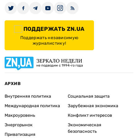
ПОДДЕРЖАТЬ ZN.UA
Поддержать независимую
журналистику!
ЗЕРКАЛО НЕДЕЛИ
не подводим с 1994-го года
АРХИВ
Внутренняя политика
Социальная защита
Международная политика
Зарубежная экономика
Макроуровень
Конфликт интересов
Энергорынок
Экономическая
безопасность
Приватизация