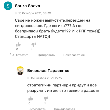
Shura Sheva
15 Октября 2021, 08:39
Свое не можем выпустить,перейдем на
пиндосовское. Где логика??? А где
боеприпасы брать будете??? И к РПГ тоже)))
Стандарты НАТО))
0
0
Ответить
Цитировать
Пожаловаться
Вячеслав Тарасенко
16 Октября 2021, 22:19
стратегични партнери придут и все
разрулят, им же это только в радость
0
0
Цитировать
Пожаловаться