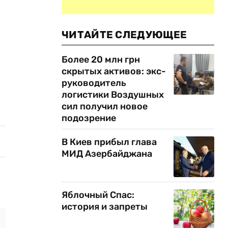
ЧИТАЙТЕ СЛЕДУЮЩЕЕ
Более 20 млн грн
скрытых активов: экс-
руководитель
логистики Воздушных
сил получил новое
подозрение
В Киев прибыл глава
МИД Азербайджана
Яблочный Спас:
история и запреты