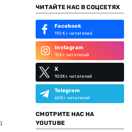
ЧИТАЙТЕ НАС В СОЦСЕТЯХ
Facebook
110 K+ читателей
Instagram
15K+ читателей
X
100K+ читателей
Telegram
60K+ читателей
СМОТРИТЕ НАС НА
YOUTUBE
3