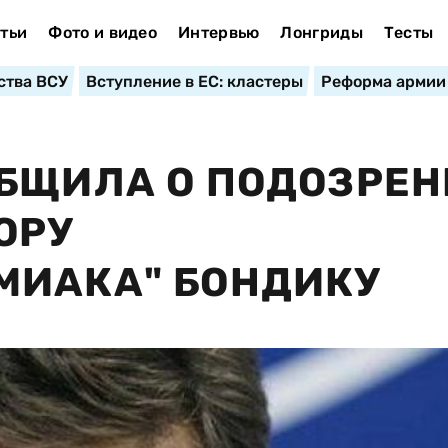
тьи
Фото и видео
Интервью
Лонгриды
Тесты
ства ВСУ
Вступление в ЕС: кластеры
Реформа армии
ОБЩИЛА О ПОДОЗРЕ
ОРУ
МИАКА" БОНДИКУ