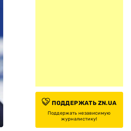
ПОДДЕРЖАТЬ ZN.UA
Поддержать независимую
журналистику!