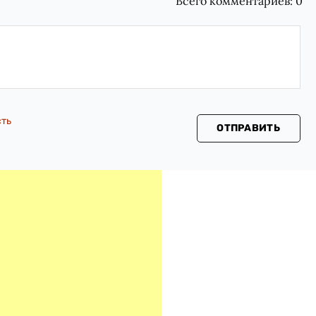
Всего комментариев:
0
сть
ОТПРАВИТЬ