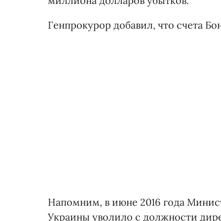
миллиона долларов убытков.
Генпрокурор добавил, что счета Бо
Напомним, в июне 2016 года Минис
Украины уволило с должности дир