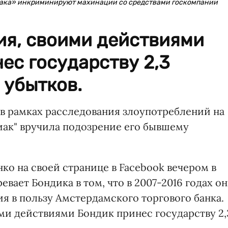
ака» инкриминируют махинации со средствами госкомпании
ия, своими действиями
ес государству 2,3
 убытков.
в рамках расследования злоупотреблений на
ак" вручила подозрение его бывшему
о на своей странице в Facebook вечером в
евает Бондика в том, что в 2007-2016 годах он
я в пользу Амстердамского торгового банка.
и действиями Бондик принес государству 2,