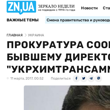
ЗЕРКАЛО НЕДЕЛИ
Новости
Ста
не подводим с 1994-го года
ВАЖНЫЕ ТЕМЫ
Смена правительства и руковод
ГЛАВНАЯ
УКРАИНА
ПРОКУРАТУРА СО
БЫВШЕМУ ДИРЕКТ
"УКРХИМТРАНСАМ
11 марта, 2017, 00:52
Поделиться