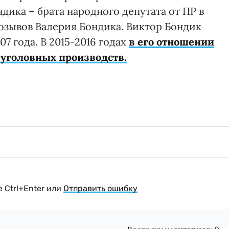
дика – брата народного депутата от ПР в
созывов Валерия Бондика. Виктор Бондик
7 года. В 2015-2016 годах
в его отношении
 уголовных производств.
 Ctrl+Enter или
Отправить ошибку