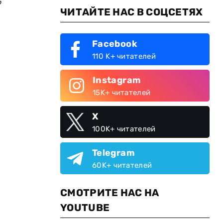
о
ЧИТАЙТЕ НАС В СОЦСЕТЯХ
Facebook
110 K+ читателей
Instagram
15K+ читателей
X
100K+ читателей
Telegram
60K+ читателей
СМОТРИТЕ НАС НА
YOUTUBE