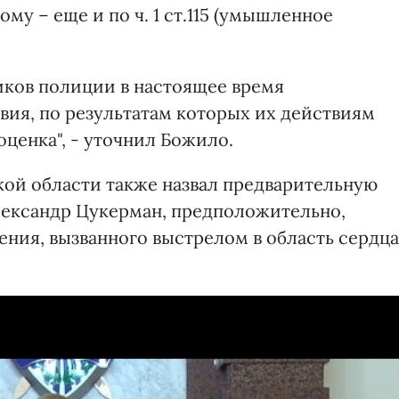
ому – еще и по ч. 1 ст.115 (умышленное
иков полиции в настоящее время
ия, по результатам которых их действиям
оценка", - уточнил Божило.
ой области также назвал предварительную
лександр Цукерман, предположительно,
ения, вызванного выстрелом в область сердца