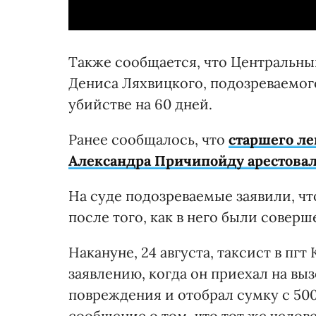
Также сообщается, что Центральны
Дениса Ляхвицкого, подозреваемо
убийстве на 60 дней.
Ранее сообщалось, что
старшего ле
Александра Причипойду арестовал
На суде подозреваемые заявили, ч
после того, как в него были совер
Накануне, 24 августа, таксист в пг
заявлению, когда он приехал на вы
повреждения и отобрал сумку с 500
сообщение о том, что тот же челов