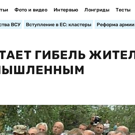
тьи
Фото и видео
Интервью
Лонгриды
Тесты
ства ВСУ
Вступление в ЕС: кластеры
Реформа армии
ТАЕТ ГИБЕЛЬ ЖИТЕ
УМЫШЛЕННЫМ