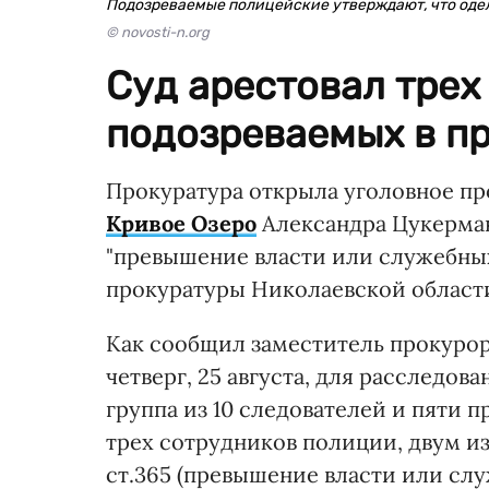
Подозреваемые полицейские утверждают, что одели
© novosti-n.org
Суд арестовал трех
подозреваемых в п
Прокуратура открыла уголовное пр
Кривое Озеро
Александра Цукерман
"превышение власти или служебны
прокуратуры Николаевской област
Как сообщил заместитель прокурор
четверг, 25 августа, для расследов
группа из 10 следователей и пяти 
трех сотрудников полиции, двум и
ст.365 (превышение власти или с