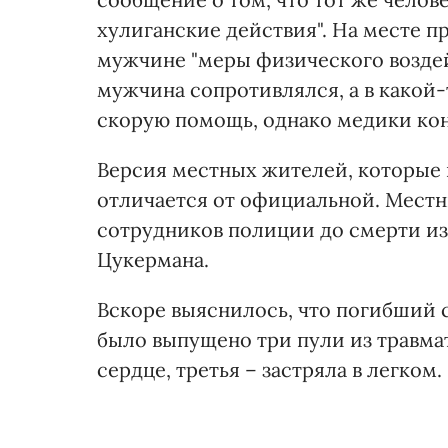
хулиганские действия". На месте 
мужчине "меры физического воздей
мужчина сопротивлялся, а в какой-
скорую помощь, однако медики кон
Версия местных жителей, которые
отличается от официальной. Местн
сотрудников полиции до смерти из
Цукермана.
Вскоре выяснилось, что погибший с
было выпущено три пули из травмат
сердце, третья – застряла в легком.