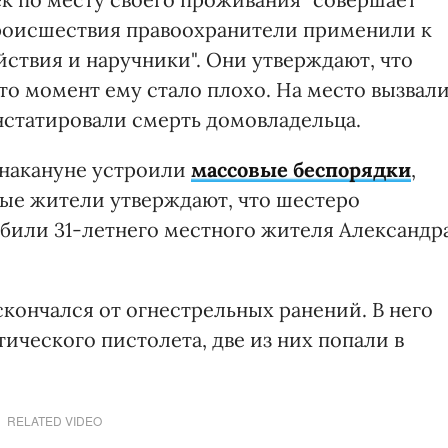
происшествия правоохранители применили к
ствия и наручники". Они утверждают, что
то момент ему стало плохо. На место вызвал
статировали смерть домовладельца.
 накануне устроили
массовые беспорядки
,
ые жители утверждают, что шестеро
били 31-летнего местного жителя Александр
кончался от огнестрельных ранений. В него
ического пистолета, две из них попали в
RELATED VIDEO