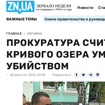
ЗЕРКАЛО НЕДЕЛИ
Новости
Ста
не подводим с 1994-го года
ВАЖНЫЕ ТЕМЫ
Смена правительства и руковод
ГЛАВНАЯ
УКРАИНА
ПРОКУРАТУРА СЧИ
КРИВОГО ОЗЕРА 
УБИЙСТВОМ
25 августа, 2016, 23:18
Поделиться