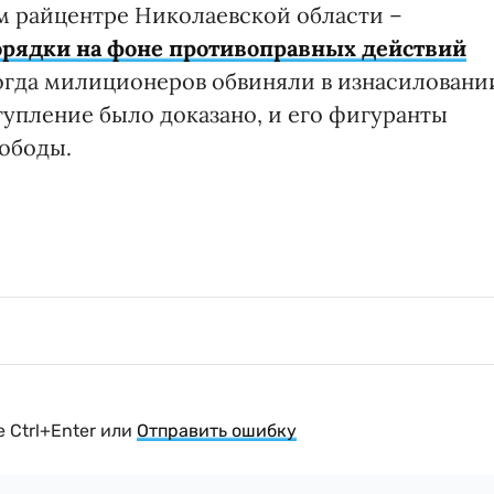
ом райцентре Николаевской области –
орядки на фоне противоправных действий
огда милиционеров обвиняли в изнасиловани
тупление было доказано, и его фигуранты
вободы.
 Ctrl+Enter или
Отправить ошибку