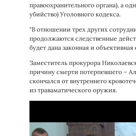
правоохранительного органа), а одн
убийство) Уголовного кодекса.
"В отношении трех других сотрудн
продолжаются следственные действ
будет дана законная и объективная 
Заместитель прокурора Николаевск
причину смерти потерпевшего – А
скончался от внутреннего кровотеч
из траваматического оружия.