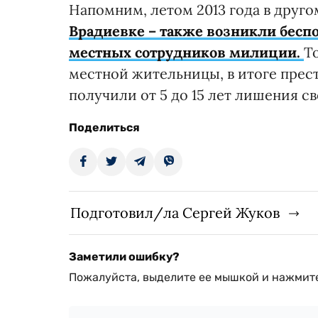
Напомним, летом 2013 года в друг
Врадиевке – также возникли бесп
местных сотрудников милиции.
Т
местной жительницы, в итоге прес
получили от 5 до 15 лет лишения с
Поделиться
Подготовил/ла Сергей Жуков
Заметили ошибку?
Пожалуйста, выделите ее мышкой и нажмите