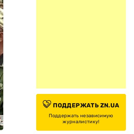
ПОДДЕРЖАТЬ ZN.UA
Поддержать независимую
журналистику!