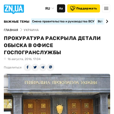
RU
Аа
Поддержать
Смена правительства и руководства ВСУ
Вступление
ВАЖНЫЕ ТЕМЫ
ГЛАВНАЯ
УКРАИНА
ПРОКУРАТУРА РАСКРЫЛА ДЕТАЛИ
ОБЫСКА В ОФИСЕ
ГОСПОГРАНСЛУЖБЫ
16 августа, 2016, 17:04
Поделиться