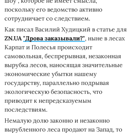
шоу", которое не имеет смысла,
поскольку его ведомство активно
сотрудничает со следствием.
Как писал Василий Худицкий в статье для
ZN.UA
"Дрова заказывали?"
, ныне в лесах
Карпат и Полесья происходит
самовольная, беспрерывная, незаконная
вырубка лесов, наносящая значительные
экономические убытки нашему
государству, параллельно подрывая
экологическую безопасность, что
приводит к непредсказуемым
последствиям.
Немалую долю законно и незаконно
вырубленного леса продают на Запад, то