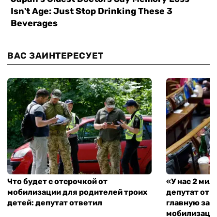
ВАС ЗАИНТЕРЕСУЕТ
Что будет с отсрочкой от
«У нас 2 ми
мобилизации для родителей троих
депутат от 
детей: депутат ответил
главную зад
мобилизаци