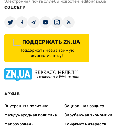
Электронная почта службы новостей:
editor@zn.ua
СОЦСЕТИ
ПОДДЕРЖАТЬ ZN.UA
Поддержать независимую
журналистику!
ЗЕРКАЛО НЕДЕЛИ
не подводим с 1994-го года
АРХИВ
Внутренняя политика
Социальная защита
Международная политика
Зарубежная экономика
Макроуровень
Конфликт интересов