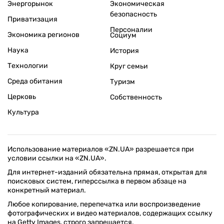
Энергорынок
Экономическая
безопасность
Приватизация
Персоналии
Экономика регионов
Социум
Наука
История
Технологии
Круг семьи
Среда обитания
Туризм
Церковь
Собственность
Культура
Использование материалов «ZN.UA» разрешается при
условии ссылки на «ZN.UA».
Для интернет-изданий обязательна прямая, открытая для
поисковых систем, гиперссылка в первом абзаце на
конкретный материал.
Любое копирование, перепечатка или воспроизведение
фотографических и видео материалов, содержащих ссылку
на Getty Images, строго запрещается.