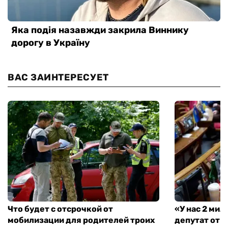
ВАС ЗАИНТЕРЕСУЕТ
Что будет с отсрочкой от
«У нас 2 ми
мобилизации для родителей троих
депутат от 