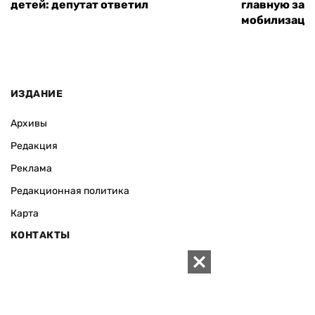
детей: депутат ответил
главную зад
мобилизаци
ИЗДАНИЕ
Архивы
Редакция
Реклама
Редакционная политика
Карта
КОНТАКТЫ
01010 Киев, ул. Князей Острожских, 19/1
Телефон редакции:
+380 (44) 280-04-85