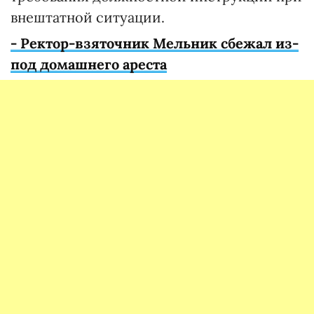
внештатной ситуации.
- Ректор-взяточник Мельник сбежал из-
под домашнего ареста