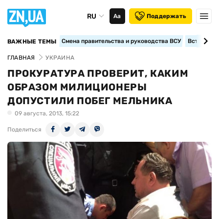
RU
Аа
Поддержать
Смена правительства и руководства ВСУ
Вступление
ВАЖНЫЕ ТЕМЫ
ГЛАВНАЯ
УКРАИНА
ПРОКУРАТУРА ПРОВЕРИТ, КАКИМ
ОБРАЗОМ МИЛИЦИОНЕРЫ
ДОПУСТИЛИ ПОБЕГ МЕЛЬНИКА
09 августа, 2013, 15:22
Поделиться