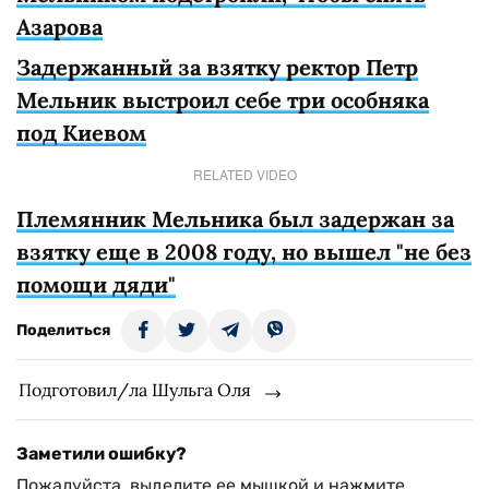
Азарова
Задержанный за взятку ректор Петр
Мельник выстроил себе три особняка
под Киевом
RELATED VIDEO
Племянник Мельника был задержан за
взятку еще в 2008 году, но вышел "не без
помощи дяди"
Поделиться
Подготовил/ла Шульга Оля
Заметили ошибку?
Пожалуйста, выделите ее мышкой и нажмите