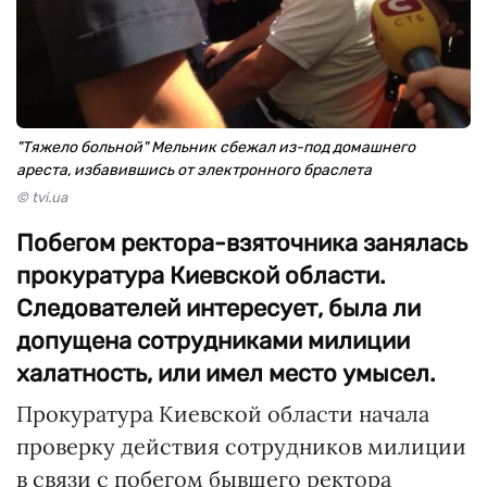
"Тяжело больной" Мельник сбежал из-под домашнего
ареста, избавившись от электронного браслета
© tvi.ua
Побегом ректора-взяточника занялась
прокуратура Киевской области.
Следователей интересует, была ли
допущена сотрудниками милиции
халатность, или имел место умысел.
Прокуратура Киевской области начала
проверку действия сотрудников милиции
в связи с побегом бывшего ректора