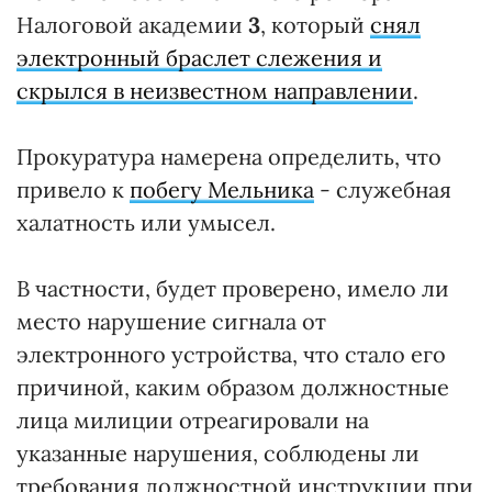
Налоговой академии
3
, который
снял
электронный браслет слежения и
скрылся в неизвестном направлении
.
Прокуратура намерена определить, что
привело к
побегу Мельника
- служебная
халатность или умысел.
В частности, будет проверено, имело ли
место нарушение сигнала от
электронного устройства, что стало его
причиной, каким образом должностные
лица милиции отреагировали на
указанные нарушения, соблюдены ли
требования должностной инструкции при