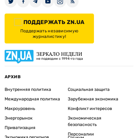
ПОДДЕРЖАТЬ ZN.UA
Поддержать независимую
журналистику!
ЗЕРКАЛО НЕДЕЛИ
не подводим с 1994-го года
АРХИВ
Внутренняя политика
Социальная защита
Международная политика
Зарубежная экономика
Макроуровень
Конфликт интересов
Энергорынок
Экономическая
безопасность
Приватизация
Персоналии
Экономика регионов
Социум