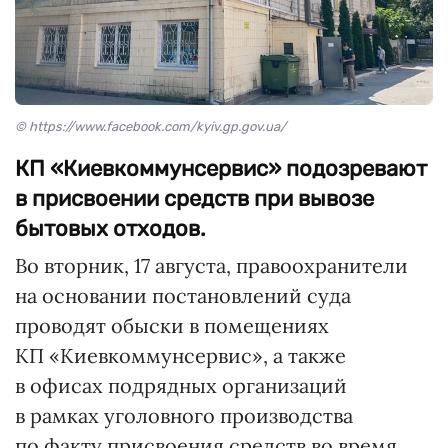
© https://www.facebook.com/kyiv.gp.gov.ua/
КП «Киевкоммунсервис» подозревают
в присвоении средств при вывозе
бытовых отходов.
Во вторник, 17 августа, правоохранители
на основании постановлений суда
проводят обыски в помещениях
КП «Киевкоммунсервис», а также
в офисах подрядных организаций
в рамках уголовного производства
по факту присвоения средств во время