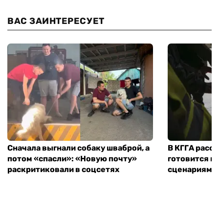
ВАС ЗАИНТЕРЕСУЕТ
Сначала выгнали собаку шваброй, а
В КГГА расск
потом «спасли»: «Новую почту»
готовится к
раскритиковали в соцсетях
сценариям э