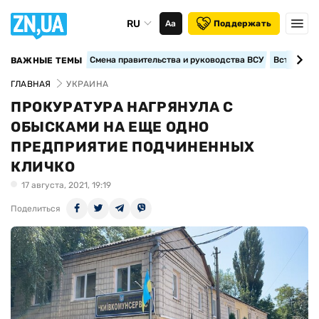
RU
Аа
Поддержать
Смена правительства и руководства ВСУ
Вступление
ВАЖНЫЕ ТЕМЫ
ГЛАВНАЯ
УКРАИНА
ПРОКУРАТУРА НАГРЯНУЛА С
ОБЫСКАМИ НА ЕЩЕ ОДНО
ПРЕДПРИЯТИЕ ПОДЧИНЕННЫХ
КЛИЧКО
17 августа, 2021, 19:19
Поделиться