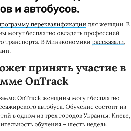
ов и автобусов.
программу переквалификации
для женщин. В
ы могут бесплатно овладеть профессией
го транспорта. В Минэкономики
рассказали
,
нии.
ожет принять участие в
амме OnTrack
грамме OnTrack женщины могут бесплатно
ассажирского автобуса. Обучение состоит из
тий в одном из трех городов Украины: Киеве,
тельность обучения – шесть недель.