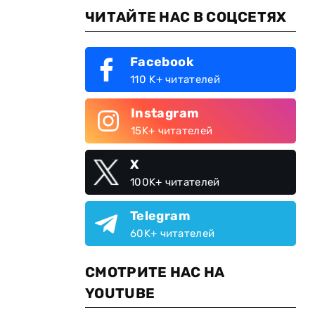
ЧИТАЙТЕ НАС В СОЦСЕТЯХ
Facebook
110 K+ читателей
Instagram
15K+ читателей
X
100K+ читателей
Telegram
60K+ читателей
СМОТРИТЕ НАС НА
YOUTUBE