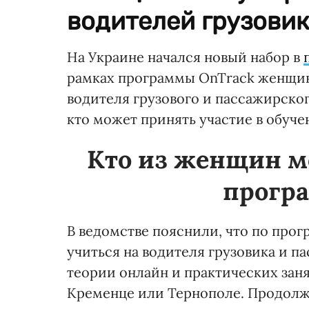
водителей грузовик
На Украине начался новый набор в
рамках программы OnTrack женщин
водителя грузового и пассажирско
кто может принять участие в обуче
Кто из женщин м
прогр
В ведомстве пояснили, что по про
учиться на водителя грузовика и п
теории онлайн и практических заня
Кременце или Тернополе. Продолжи