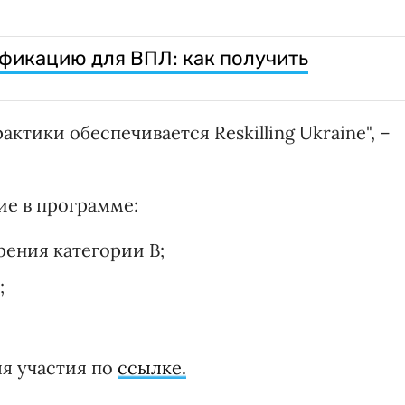
фикацию для ВПЛ: как получить
ктики обеспечивается Reskilling Ukraine", –
ие в программе:
рения категории B;
;
я участия по
ссылке.