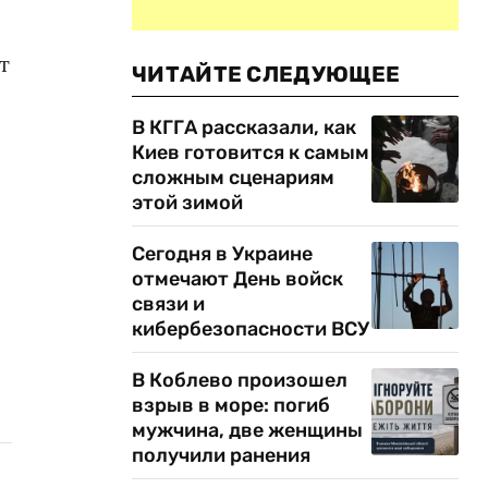
т
ЧИТАЙТЕ СЛЕДУЮЩЕЕ
В КГГА рассказали, как
Киев готовится к самым
сложным сценариям
этой зимой
Сегодня в Украине
отмечают День войск
связи и
кибербезопасности ВСУ
В Коблево произошел
взрыв в море: погиб
мужчина, две женщины
получили ранения