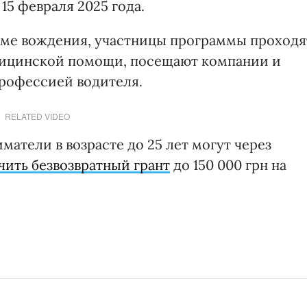
15 февраля 2025 года.
оме вождения, участницы программы проходя
дицинской помощи, посещают компании и
профессией водителя.
RELATED VIDEO
атели в возрасте до 25 лет могут через
чить безвозвратный грант
до 150 000 грн на