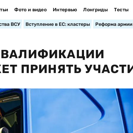
тьи
Фото и видео
Интервью
Лонгриды
Тесты
ства ВСУ
Вступление в ЕС: кластеры
Реформа армии
КВАЛИФИКАЦИИ
ЖЕТ ПРИНЯТЬ УЧАСТ