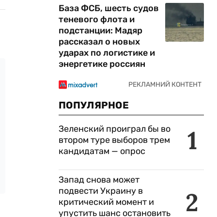
База ФСБ, шесть судов
теневого флота и
подстанции: Мадяр
рассказал о новых
ударах по логистике и
энергетике россиян
ПОПУЛЯРНОЕ
Зеленский проиграл бы во
1
втором туре выборов трем
кандидатам — опрос
Запад снова может
подвести Украину в
2
критический момент и
упустить шанс остановить