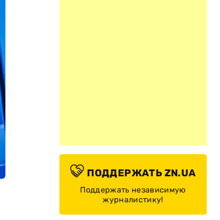
ПОДДЕРЖАТЬ ZN.UA
Поддержать независимую
журналистику!