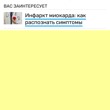
ВАС ЗАИНТЕРЕСУЕТ
Инфаркт миокарда: как
распознать симптомы