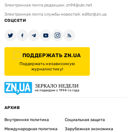
Электронная почта редакции:
zn94@ukr.net
Электронная почта службы новостей:
editor@zn.ua
СОЦСЕТИ
ПОДДЕРЖАТЬ ZN.UA
Поддержать независимую
журналистику!
ЗЕРКАЛО НЕДЕЛИ
не подводим с 1994-го года
АРХИВ
Внутренняя политика
Социальная защита
Международная политика
Зарубежная экономика