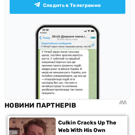
Следить в Телеграмме