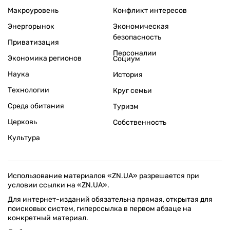
Макроуровень
Конфликт интересов
Энергорынок
Экономическая
безопасность
Приватизация
Персоналии
Экономика регионов
Социум
Наука
История
Технологии
Круг семьи
Среда обитания
Туризм
Церковь
Собственность
Культура
Использование материалов «ZN.UA» разрешается при
условии ссылки на «ZN.UA».
Для интернет-изданий обязательна прямая, открытая для
поисковых систем, гиперссылка в первом абзаце на
конкретный материал.