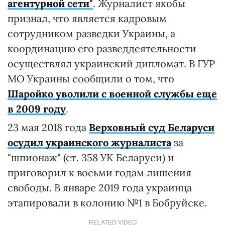
агентурной сети"
. Журналист якобы
признал, что является кадровым
сотрудником разведки Украины, а
координацию его разведдеятельности
осуществлял украинский дипломат. В ГУР
МО Украины сообщили о том, что
Шаройко уволили с военной службы еще
в 2009 году
.
23 мая 2018 года
Верховный суд Беларуси
осудил украинского журналиста
за
"шпионаж" (ст. 358 УК Беларуси) и
приговорил к восьми годам лишения
свободы. В январе 2019 года украинца
этапировали в колонию №1 в Бобруйске.
RELATED VIDEO