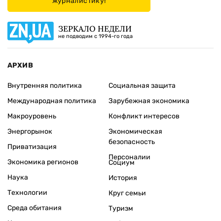
журналистику!
ЗЕРКАЛО НЕДЕЛИ
не подводим с 1994-го года
АРХИВ
Внутренняя политика
Социальная защита
Международная политика
Зарубежная экономика
Макроуровень
Конфликт интересов
Энергорынок
Экономическая
безопасность
Приватизация
Персоналии
Экономика регионов
Социум
Наука
История
Технологии
Круг семьи
Среда обитания
Туризм