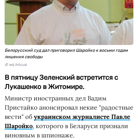
Белорусский суд дал приговорил Шаройко к восьми годам
лишения свободы
© wz.lviv.ua
В пятницу Зеленский встретится с
Лукашенко в Житомире.
Министр иностранных дел Вадим
Пристайко анонсировал некие "радостные
вести" об
украинском журналисте Павле
Шаройко
, которого в Беларуси признали
виновным в шпионаже.