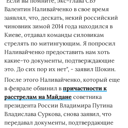
"Если вы помните, экс-глава СБУ
Валентин Наливайченко в свое время
заявлял, что, дескать, некий российский
чиновник зимой 2014 года находился в
Киеве, отдавал команды силовикам
стрелять по митингующим. Я попросил
Наливайченко предоставить нам хоть
какие-то документы, подтверждающие
это. До сих пор их нет", - заявил Шокин.
После этого Наливайченко, который еще
в феврале обвинил в
причастности к
расстрелам на Майдане
советника
президента России Владимира Путина
Владислава Суркова, снова заявил, что
передавал документы, подтвердающие