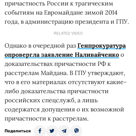
причастность России к трагическим
событиям на Евромайдане зимой 2014
года, в администрацию президента и ГПУ.
RELATED VIDEO
Однако в очередной раз
Генпрокуратура
опровергла заявление Наливайченко
о
доказательствах причастности РФ к
расстрелам Майдана. В ГПУ утверждают,
что в его материалах отсутствуют какие-
либо доказательства причастности
российских спецслужб, а лишь
содержатся допущения о их возможной
причастности к расстрелам.
Поделиться