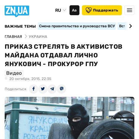
RU
Аа
Поддержать
Смена правительства и руководства ВСУ
Вступление
ВАЖНЫЕ ТЕМЫ
ГЛАВНАЯ
УКРАИНА
ПРИКАЗ СТРЕЛЯТЬ В АКТИВИСТОВ
МАЙДАНА ОТДАВАЛ ЛИЧНО
ЯНУКОВИЧ - ПРОКУРОР ГПУ
Видео
20 октября, 2015, 22:35
Поделиться