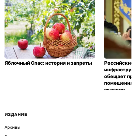
Яблочный Спас: история и запреты
Российские 
инфраструкт
обещает пре
помещения 
складов
ИЗДАНИЕ
Архивы