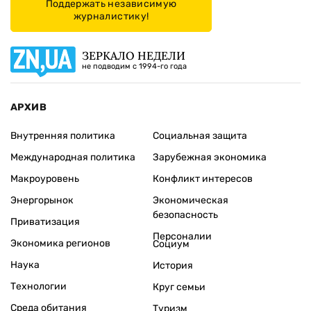
Поддержать независимую
журналистику!
ЗЕРКАЛО НЕДЕЛИ
не подводим с 1994-го года
АРХИВ
Внутренняя политика
Социальная защита
Международная политика
Зарубежная экономика
Макроуровень
Конфликт интересов
Энергорынок
Экономическая
безопасность
Приватизация
Персоналии
Экономика регионов
Социум
Наука
История
Технологии
Круг семьи
Среда обитания
Туризм