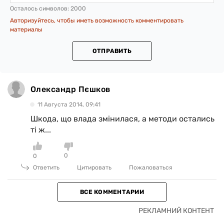
Осталось символов:
2000
Авторизуйтесь, чтобы иметь возможность комментировать
материалы
ОТПРАВИТЬ
Олександр Пєшков
11 Августа 2014, 09:41
Шкода, що влада змінилася, а методи остались
ті ж...
0
0
Ответить
Цитировать
Пожаловаться
ВСЕ КОММЕНТАРИИ