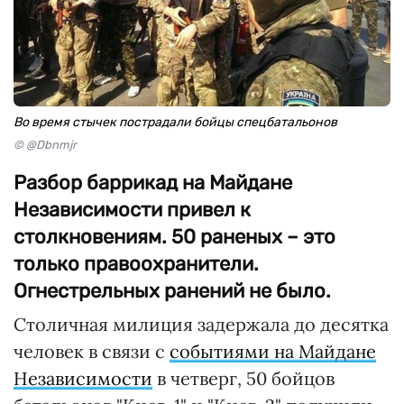
Во время стычек пострадали бойцы спецбатальонов
© @Dbnmjr
Разбор баррикад на Майдане
Независимости привел к
столкновениям. 50 раненых – это
только правоохранители.
Огнестрельных ранений не было.
Столичная милиция задержала до десятка
человек в связи с
событиями на Майдане
Независимости
в четверг, 50 бойцов