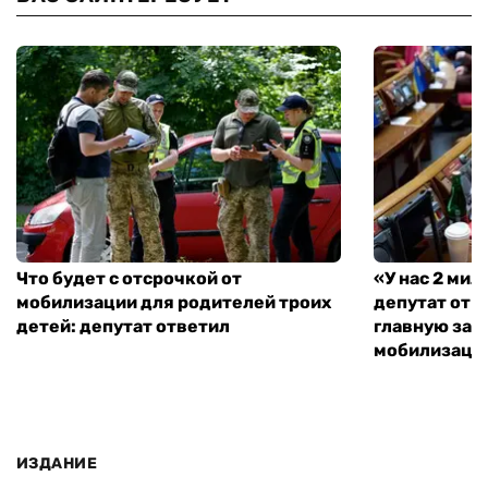
Что будет с отсрочкой от
«У нас 2 ми
мобилизации для родителей троих
депутат от 
детей: депутат ответил
главную зад
мобилизаци
ИЗДАНИЕ