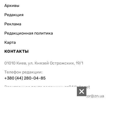
Архивы
Редакция
Реклама
Редакционная политика
Карта
КОНТАКТЫ
01010 Киев, ул. Князей Острожских, 19/1
Телефон редакции:
+380 (44) 280-04-85
Электронная почта редакции:
zn94@ukr.net
Электронная почта службы новостей:
editor@zn.ua
СОЦСЕТИ