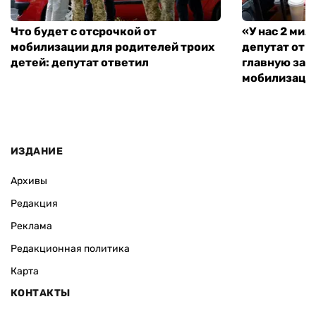
Что будет с отсрочкой от
«У нас 2 ми
мобилизации для родителей троих
депутат от 
детей: депутат ответил
главную зад
мобилизаци
ИЗДАНИЕ
Архивы
Редакция
Реклама
Редакционная политика
Карта
КОНТАКТЫ