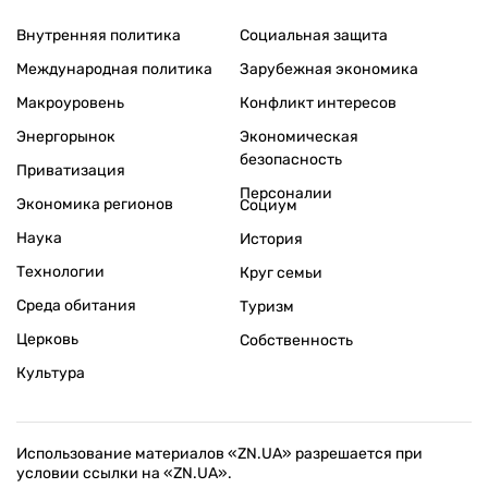
Внутренняя политика
Социальная защита
Международная политика
Зарубежная экономика
Макроуровень
Конфликт интересов
Энергорынок
Экономическая
безопасность
Приватизация
Персоналии
Экономика регионов
Социум
Наука
История
Технологии
Круг семьи
Среда обитания
Туризм
Церковь
Собственность
Культура
Использование материалов «ZN.UA» разрешается при
условии ссылки на «ZN.UA».