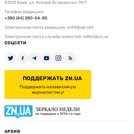
01010 Киев, ул. Князей Острожских, 19/1
Телефон редакции:
+380 (44) 280-04-85
Электронная почта редакции:
zn94@ukr.net
Электронная почта службы новостей:
editor@zn.ua
СОЦСЕТИ
ПОДДЕРЖАТЬ ZN.UA
Поддержать независимую
журналистику!
ЗЕРКАЛО НЕДЕЛИ
не подводим с 1994-го года
АРХИВ