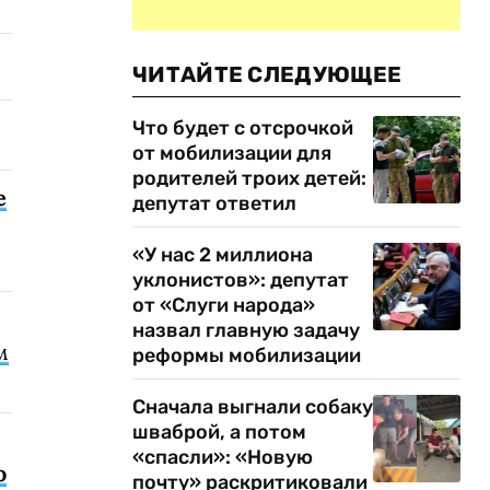
ЧИТАЙТЕ СЛЕДУЮЩЕЕ
Что будет с отсрочкой
от мобилизации для
родителей троих детей:
е
депутат ответил
«У нас 2 миллиона
уклонистов»: депутат
от «Слуги народа»
назвал главную задачу
м
реформы мобилизации
Сначала выгнали собаку
шваброй, а потом
«спасли»: «Новую
о
почту» раскритиковали