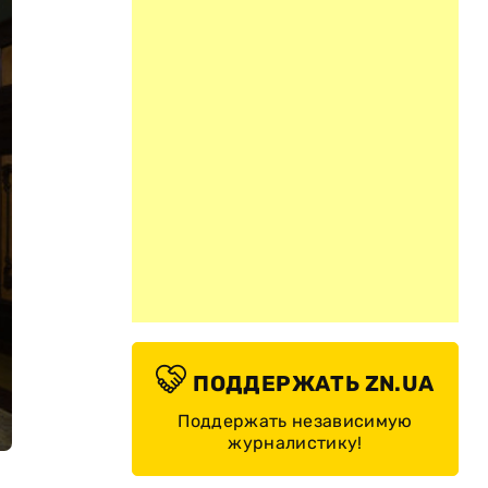
ПОДДЕРЖАТЬ ZN.UA
Поддержать независимую
журналистику!