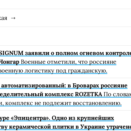
кая
SIGNUM заявили о полном огневом контрол
Чонгар
Военные отметили, что россияне
военную логистику под гражданскую.
автоматизированный: в Броварах россияне
ределительный комплекс ROZETKA
По слова
, комплекс не подлежит восстановлению.
уре «Эпицентра». Одно из крупнейших
ву керамической плитки в Украине утрачен