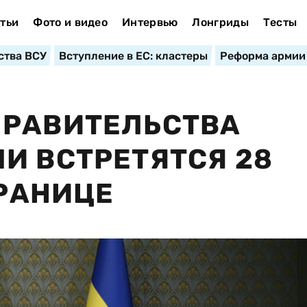
тьи
Фото и видео
Интервью
Лонгриды
Тесты
ства ВСУ
Вступление в ЕС: кластеры
Реформа армии
ПРАВИТЕЛЬСТВА
И ВСТРЕТЯТСЯ 28
ГРАНИЦЕ