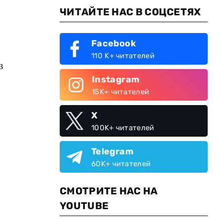
ЧИТАЙТЕ НАС В СОЦСЕТЯХ
Facebook
110 K+ читателей
в
Instagram
15K+ читателей
X
100K+ читателей
Telegram
60K+ читателей
СМОТРИТЕ НАС НА
YOUTUBE