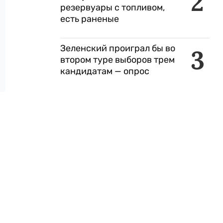
2
резервуары с топливом,
есть раненые
Зеленский проиграл бы во
3
втором туре выборов трем
кандидатам — опрос