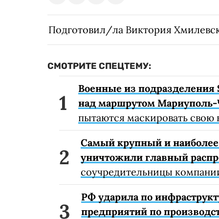
Подготовил/ла Виктория Хмилевс
СМОТРИТЕ СПЕЦТЕМУ:
Военные из подразделения 
над маршрутом Мариуполь-
пытаются маскировать свою 
Самый крупный и наиболее 
уничтожили главный расп
соучредительницы компании
РФ ударила по инфраструкт
предприятий по производст