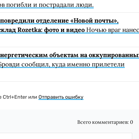
ов погибли и пострадали люди.
е повредили отделение «Новой почты»,
клад Rozetka: фото и видео
Ночью враг нане
 энергетическим объектам на оккупированны
Бровди сообщил, куда именно прилетели
 Ctrl+Enter или
Отправить ошибку
Всего комментариев:
0