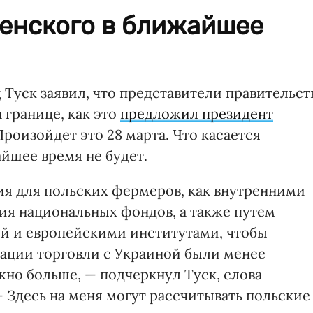
ленского в ближайшее
уск заявил, что представители правительст
 границе, как это
предложил президент
 Произойдет это 28 марта. Что касается
айшее время не будет.
я для польских фермеров, как внутренними
ния национальных фондов, а также путем
й и европейскими институтами, чтобы
ации торговли с Украиной были менее
жно больше, — подчеркнул Туск, слова
 Здесь на меня могут рассчитывать польские