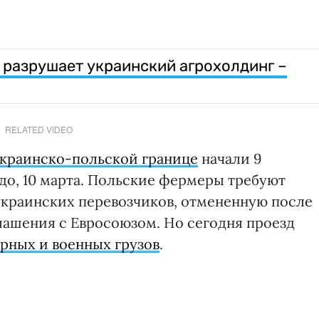
разрушает украинский агрохолдинг –
RELATED VIDEO
украинско-польской границе
начали 9
до, 10 марта. Польские фермеры требуют
украинских перевозчиков, отмененную после
ашения с Евросоюзом. Но сегодня проезд
рных и военных грузов
.