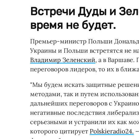
Встречи Дуды и Зе
время не будет.
Премьер-министр Польши Дональд Т
Украины и Польши встретятся не на
Владимир Зеленский
, а в Варшаве.
переговоров лидеров, то их в ближ
"Мы будем искать защитные решени
методами, так и путем использова
дальнейших переговоров с Украино
негативные последствия либерализ
серьезными и устранили их как мо
которого цитирует
Polskieradio24.
—