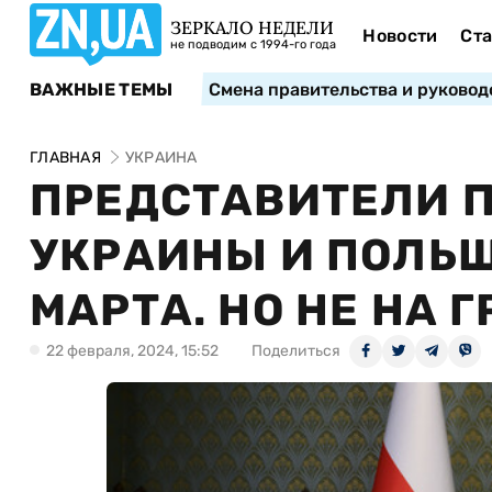
ЗЕРКАЛО НЕДЕЛИ
Новости
Ста
не подводим с 1994-го года
ВАЖНЫЕ ТЕМЫ
Смена правительства и руковод
ГЛАВНАЯ
УКРАИНА
ПРЕДСТАВИТЕЛИ 
УКРАИНЫ И ПОЛЬШ
МАРТА. НО НЕ НА 
22 февраля, 2024, 15:52
Поделиться