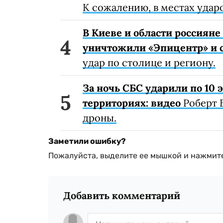
К сожалению, в местах удар
В Киеве и области россиян
уничтожили «Эпицентр» и с
удар по столице и региону.
За ночь СБС ударили по 10
территориях: видео
Роберт 
дроны.
Заметили ошибку?
Пожалуйста, выделите ее мышкой и нажмите
Добавить комментарий