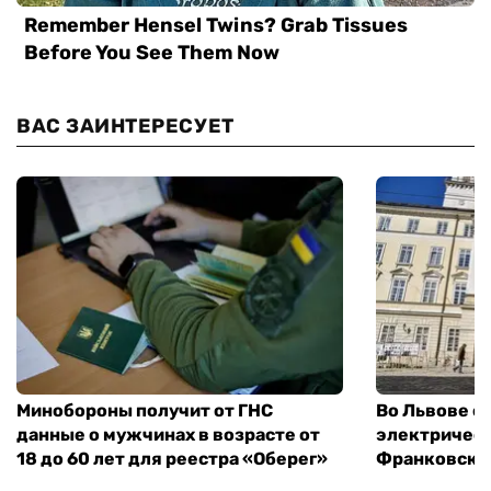
ВАС ЗАИНТЕРЕСУЕТ
Минобороны получит от ГНС
Во Львове о
данные о мужчинах в возрасте от
электричест
18 до 60 лет для реестра «Оберег»
Франковско