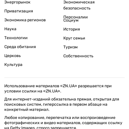
Энергорынок
Экономическая
безопасность
Приватизация
Персоналии
Экономика регионов
Социум
Наука
История
Технологии
Круг семьи
Среда обитания
Туризм
Церковь
Собственность
Культура
Использование материалов «ZN.UA» разрешается при
условии ссылки на «ZN.UA».
Для интернет-изданий обязательна прямая, открытая для
поисковых систем, гиперссылка в первом абзаце на
конкретный материал.
Любое копирование, перепечатка или воспроизведение
фотографических и видео материалов, содержащих ссылку
на Getty Images, строго запрещается.