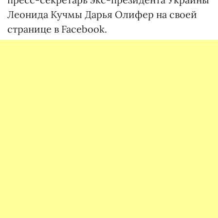
Леонида Кучмы Дарья Олифер на своей
странице в Facebook.