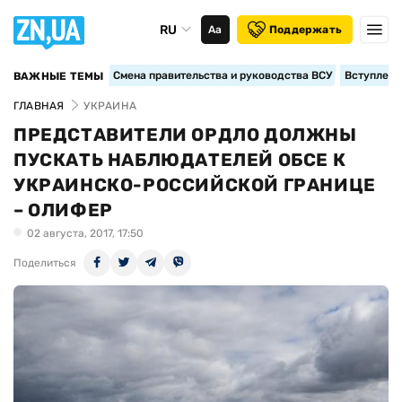
RU
Аа
Поддержать
Смена правительства и руководства ВСУ
Вступление
ВАЖНЫЕ ТЕМЫ
ГЛАВНАЯ
УКРАИНА
ПРЕДСТАВИТЕЛИ ОРДЛО ДОЛЖНЫ
ПУСКАТЬ НАБЛЮДАТЕЛЕЙ ОБСЕ К
УКРАИНСКО-РОССИЙСКОЙ ГРАНИЦЕ
– ОЛИФЕР
02 августа, 2017, 17:50
Поделиться