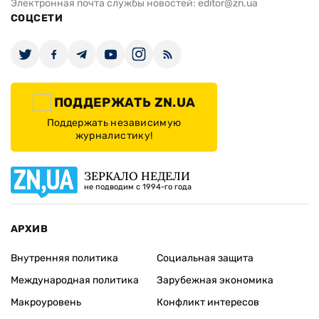
Электронная почта службы новостей:
editor@zn.ua
СОЦСЕТИ
ПОДДЕРЖАТЬ ZN.UA
Поддержать независимую
журналистику!
ЗЕРКАЛО НЕДЕЛИ
не подводим с 1994-го года
АРХИВ
Внутренняя политика
Социальная защита
Международная политика
Зарубежная экономика
Макроуровень
Конфликт интересов