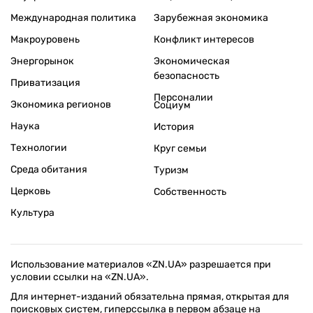
Международная политика
Зарубежная экономика
Макроуровень
Конфликт интересов
Энергорынок
Экономическая
безопасность
Приватизация
Персоналии
Экономика регионов
Социум
Наука
История
Технологии
Круг семьи
Среда обитания
Туризм
Церковь
Собственность
Культура
Использование материалов «ZN.UA» разрешается при
условии ссылки на «ZN.UA».
Для интернет-изданий обязательна прямая, открытая для
поисковых систем, гиперссылка в первом абзаце на