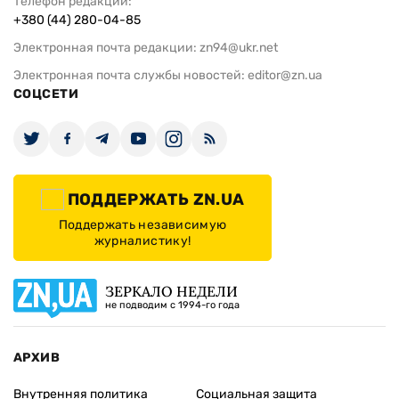
Телефон редакции:
+380 (44) 280-04-85
Электронная почта редакции:
zn94@ukr.net
Электронная почта службы новостей:
editor@zn.ua
СОЦСЕТИ
ПОДДЕРЖАТЬ ZN.UA
Поддержать независимую
журналистику!
ЗЕРКАЛО НЕДЕЛИ
не подводим с 1994-го года
АРХИВ
Внутренняя политика
Социальная защита