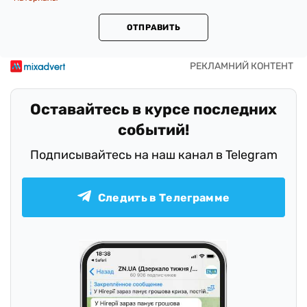
ОТПРАВИТЬ
Оставайтесь в курсе последних
событий!
Подписывайтесь на наш канал в Telegram
Следить в Телеграмме