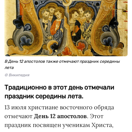
В День 12 апостолов также отмечают праздник середины
лета
© Википедия
Традиционно в этот день отмечали
праздник середины лета.
13 июля христиане восточного обряда
отмечают
День 12 апостолов
. Этот
праздник посвящен ученикам Христа,