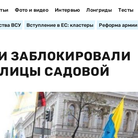
тьи
Фото и видео
Интервью
Лонгриды
Тесты
ства ВСУ
Вступление в ЕС: кластеры
Реформа армии
И ЗАБЛОКИРОВАЛИ
 УЛИЦЫ САДОВОЙ