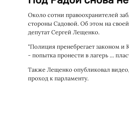
Около сотни правоохранителей за
стороны Садовой. Об этом на свое
депутат Сергей Лещенко.
"Полиция пренебрегает законом и 
- попытка пронести в лагерь ... пла
Также Лещенко опубликовал видео,
проход к парламенту.