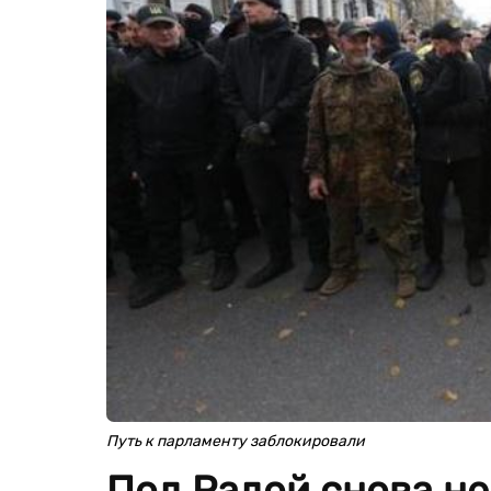
Путь к парламенту заблокировали
Под Радой снова не