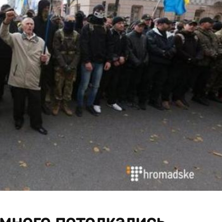
много потолкались.