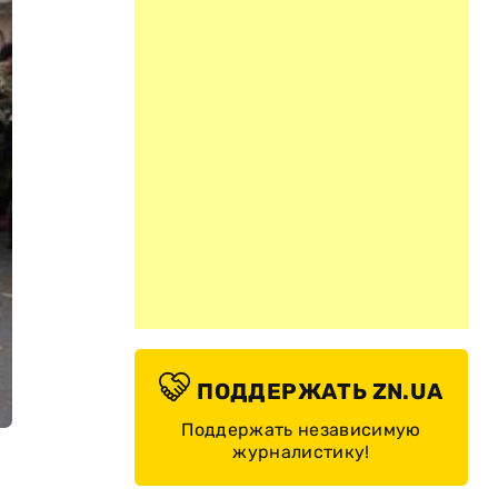
ПОДДЕРЖАТЬ ZN.UA
Поддержать независимую
журналистику!