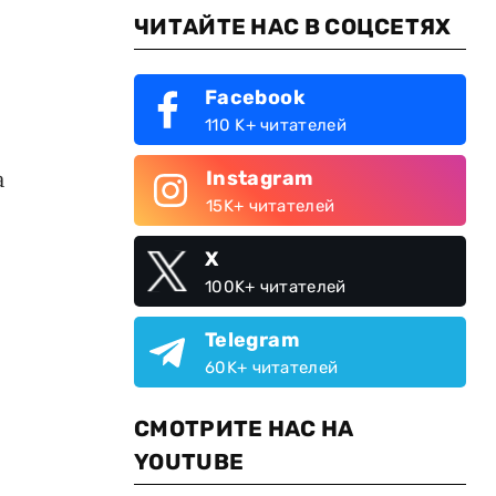
ЧИТАЙТЕ НАС В СОЦСЕТЯХ
Facebook
110 K+ читателей
а
Instagram
15K+ читателей
X
100K+ читателей
Telegram
60K+ читателей
СМОТРИТЕ НАС НА
YOUTUBE