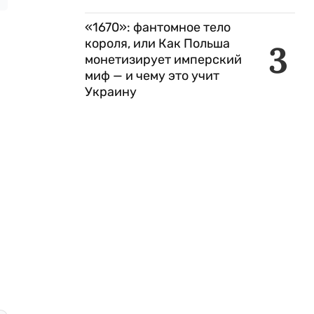
«1670»: фантомное тело
короля, или Как Польша
3
монетизирует имперский
миф — и чему это учит
Украину