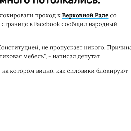
блокировали проход к
Верховной Раде
со
й странице в Facebook сообщил народный
Конституцией, не пропускает никого. Причин
стиковая мебель", - написал депутат
 на котором видно, как силовики блокируют