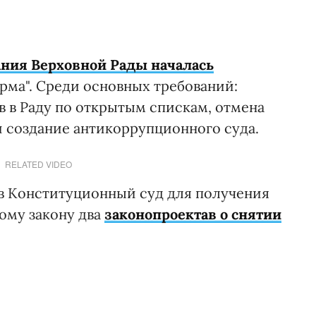
ания Верховной Рады началась
рма". Среди основных требований:
 в Раду по открытым спискам, отмена
 создание антикоррупционного суда.
RELATED VIDEO
 в Конституционный суд для получения
ому закону два
законопроектав о снятии