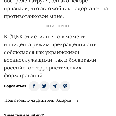
обстреле патруля, однако вскоре
признали, что автомобиль подорвался на
противотанковой мине.
RELATED VIDEO
В СЦКК отметили, что в момент
инцидента режим прекращения огня
соблюдался как украинскими
военнослужащими, так и боевиками
российско-террористических
формирований.
Поделиться
Подготовил/ла Дмитрий Захаров
Заметили ошибку?