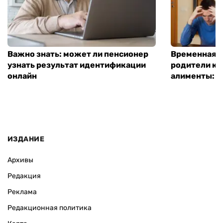
Важно знать: может ли пенсионер
Временная п
узнать результат идентификации
родители ко
онлайн
алименты: к
ИЗДАНИЕ
Архивы
Редакция
Реклама
Редакционная политика