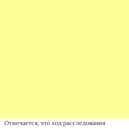
Отмечается, что ход расследования