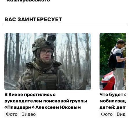
ВАС ЗАИНТЕРЕСУЕТ
В Киеве простились с
Что будет с 
руководителем поисковой группы
мобилизации
«Плацдарм» Алексеем Юковым
детей: депу
Фото
Видео
Фото
Виде