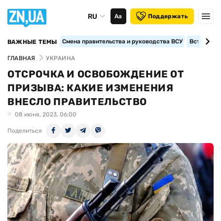
RU
Аа
Поддержать
Смена правительства и руководства ВСУ
Вступление
ВАЖНЫЕ ТЕМЫ
ГЛАВНАЯ
УКРАИНА
ОТСРОЧКА И ОСВОБОЖДЕНИЕ ОТ
ПРИЗЫВА: КАКИЕ ИЗМЕНЕНИЯ
ВНЕСЛО ПРАВИТЕЛЬСТВО
08 июня, 2023, 06:00
Поделиться