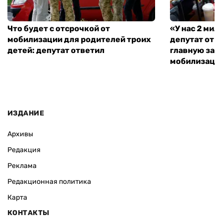
Что будет с отсрочкой от
«У нас 2 ми
мобилизации для родителей троих
депутат от 
детей: депутат ответил
главную зад
мобилизаци
ИЗДАНИЕ
Архивы
Редакция
Реклама
Редакционная политика
Карта
КОНТАКТЫ