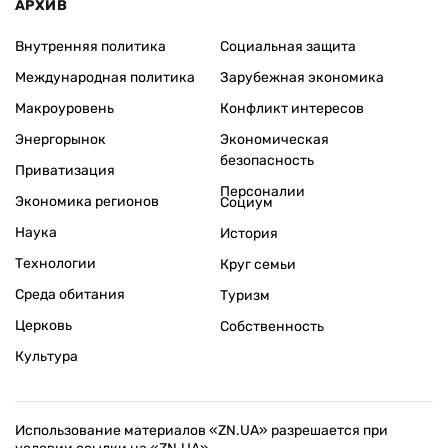
АРХИВ
Внутренняя политика
Социальная защита
Международная политика
Зарубежная экономика
Макроуровень
Конфликт интересов
Энергорынок
Экономическая
безопасность
Приватизация
Персоналии
Экономика регионов
Социум
Наука
История
Технологии
Круг семьи
Среда обитания
Туризм
Церковь
Собственность
Культура
Использование материалов «ZN.UA» разрешается при