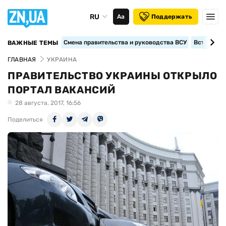
RU
Аа
Поддержать
Смена правительства и руководства ВСУ
Вступление
ВАЖНЫЕ ТЕМЫ
ГЛАВНАЯ
УКРАИНА
ПРАВИТЕЛЬСТВО УКРАИНЫ ОТКРЫЛО
ПОРТАЛ ВАКАНСИЙ
28 августа, 2017, 16:56
Поделиться