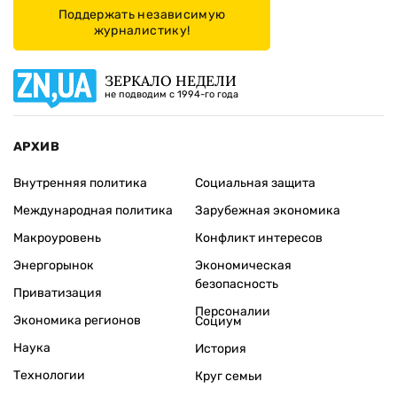
Поддержать независимую
журналистику!
ЗЕРКАЛО НЕДЕЛИ
не подводим с 1994-го года
АРХИВ
Внутренняя политика
Социальная защита
Международная политика
Зарубежная экономика
Макроуровень
Конфликт интересов
Энергорынок
Экономическая
безопасность
Приватизация
Персоналии
Экономика регионов
Социум
Наука
История
Технологии
Круг семьи