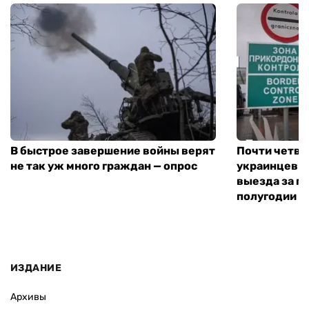
В быстрое завершение войны верят
Почти четве
не так уж много граждан — опрос
украинцев н
выезда за г
полугодии —
ИЗДАНИЕ
Архивы