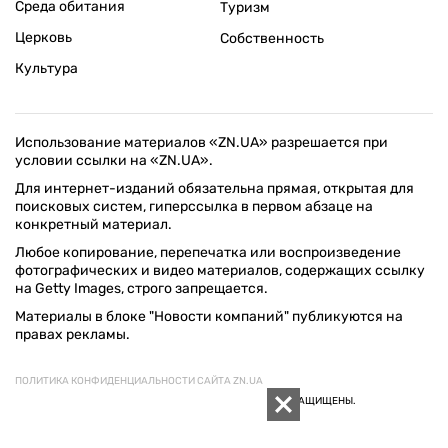
Среда обитания
Туризм
Церковь
Собственность
Культура
Использование материалов «ZN.UA» разрешается при
условии ссылки на «ZN.UA».
Для интернет-изданий обязательна прямая, открытая для
поисковых систем, гиперссылка в первом абзаце на
конкретный материал.
Любое копирование, перепечатка или воспроизведение
фотографических и видео материалов, содержащих ссылку
на Getty Images, строго запрещается.
Материалы в блоке "Новости компаний" публикуются на
правах рекламы.
ПОЛИТИКА КОНФИДЕНЦИАЛЬНОСТИ САЙТА ZN.UA
© 1994–2026 «ЗЕРКАЛО НЕДЕЛИ. УКРАИНА». ВСЕ ПРАВА ЗАЩИЩЕНЫ.