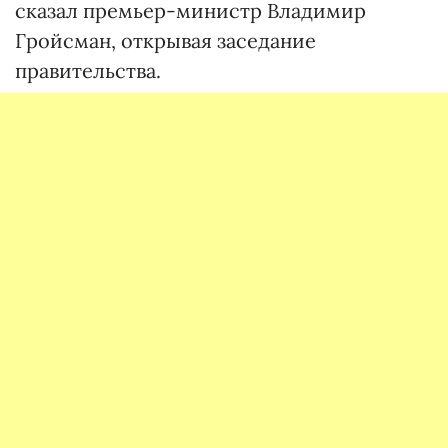
сказал премьер-министр Владимир
Гройсман, открывая заседание
правительства.