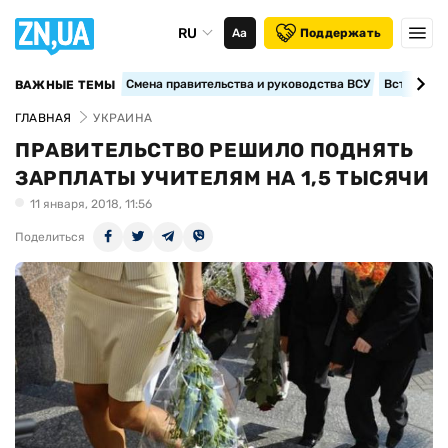
RU
Аа
Поддержать
Смена правительства и руководства ВСУ
Вступление
ВАЖНЫЕ ТЕМЫ
ГЛАВНАЯ
УКРАИНА
ПРАВИТЕЛЬСТВО РЕШИЛО ПОДНЯТЬ
ЗАРПЛАТЫ УЧИТЕЛЯМ НА 1,5 ТЫСЯЧИ
11 января, 2018, 11:56
Поделиться