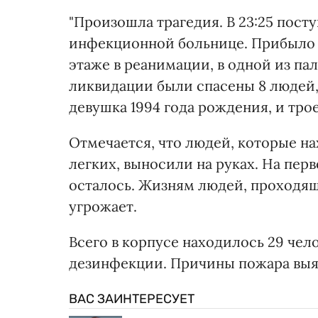
"Произошла трагедия. В 23:25 пос
инфекционной больнице. Прибыло 1
этаже в реанимации, в одной из пал
ликвидации были спасены 8 людей, 
девушка 1994 года рождения, и трое 
Отмечается, что людей, которые н
легких, выносили на руках. На пер
осталось. Жизням людей, проходящи
угрожает.
Всего в корпусе находилось 29 чел
дезинфекции. Причины пожара выя
ВАС ЗАИНТЕРЕСУЕТ