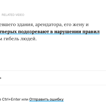
RELATED VIDEO
вшего здания, арендатора, его жену и
тверых подозревают в нарушении правил
м гибель людей.
 Ctrl+Enter или
Отправить ошибку