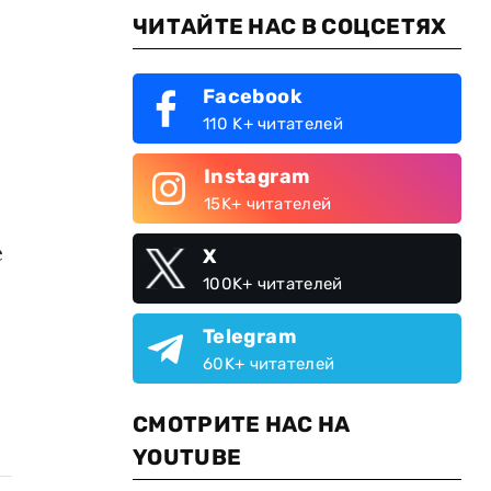
ЧИТАЙТЕ НАС В СОЦСЕТЯХ
Facebook
110 K+ читателей
Instagram
15K+ читателей
е
X
100K+ читателей
Telegram
60K+ читателей
СМОТРИТЕ НАС НА
YOUTUBE