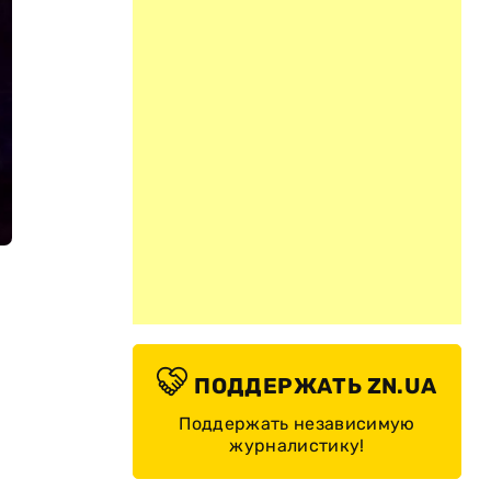
ПОДДЕРЖАТЬ ZN.UA
Поддержать независимую
журналистику!