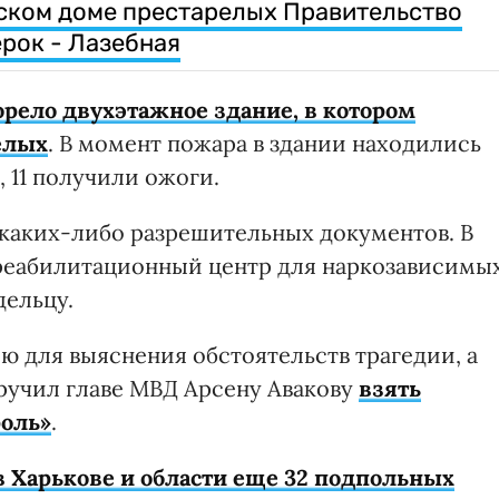
ском доме престарелых Правительство
рок - Лазебная
орело двухэтажное здание, в котором
елых
. В момент пожара в здании находились
, 11 получили ожоги.
 каких-либо разрешительных документов. В
реабилитационный центр для наркозависимых
дельцу.
ю для выяснения обстоятельств трагедии, а
ручил главе МВД Арсену Авакову
взять
роль»
.
 Харькове и области еще 32 подпольных