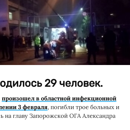
ходилось 29 человек.
й
произошел в областной инфекционной
лении 3 февраля
, погибли трое больных и
ь на главу Запорожской ОГА Александра