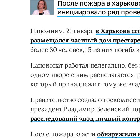
После пожара в харьков
инициировало ряд прове
Напомним, 21 января
в Харькове сг
размещался частный дом престар
более 30 человек, 15 из них погибли
Пансионат работал нелегально, без
одном дворе с ним располагается 
который принадлежит тому же вла
Правительство создало госкомисси
президент Владимир Зеленский по
расследований «под личный конт
После пожара власти
обнаружили в