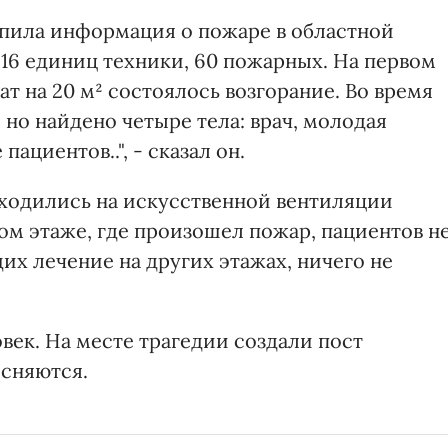
тупила информация о пожаре в областной
6 единиц техники, 60 пожарных. На первом
ат на 20 м² состоялось возгорание. Во время
но найдено четыре тела: врач, молодая
пациентов..", - сказал он.
аходились на искусственной вентиляции
вом этаже, где произошел пожар, пациентов н
х лечение на других этажах, ничего не
овек. На месте трагедии создали пост
сняются.