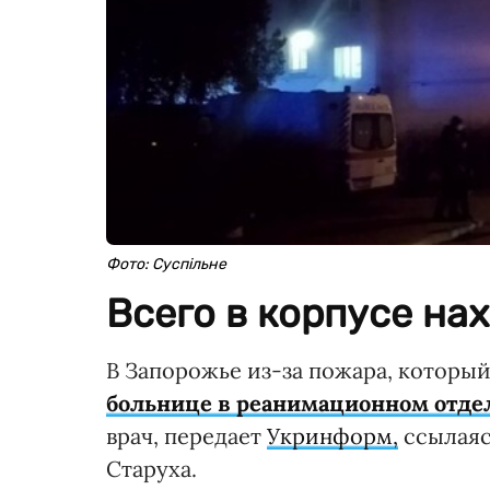
Фото: Суспільне
Всего в корпусе на
В Запорожье из-за пожара, которы
больнице в реанимационном отде
врач, передает
Укринформ,
ссылаяс
Старуха.