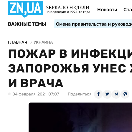
ЗЕРКАЛО НЕДЕЛИ
Новости
Ста
не подводим с 1994-го года
ВАЖНЫЕ ТЕМЫ
Смена правительства и руковод
ГЛАВНАЯ
УКРАИНА
ПОЖАР В ИНФЕКЦ
ЗАПОРОЖЬЯ УНЕС
И ВРАЧА
04 февраля, 2021, 07:07
Поделиться