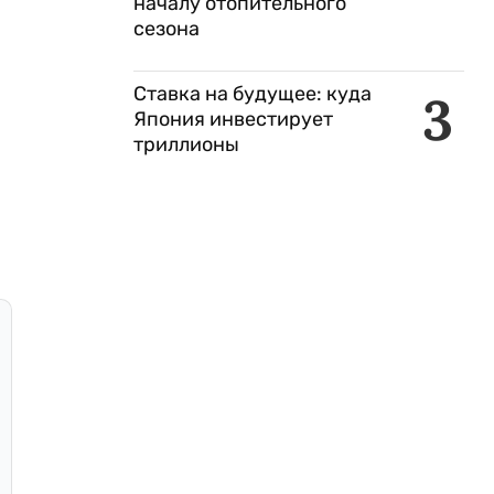
началу отопительного
сезона
Ставка на будущее: куда
3
Япония инвестирует
триллионы