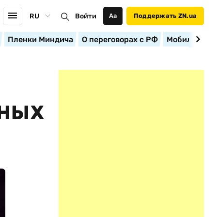
RU
Войти
Аа
Поддержать ZN.ua
Пленки Миндича
О переговорах с РФ
Мобилизация
ЬНЫХ