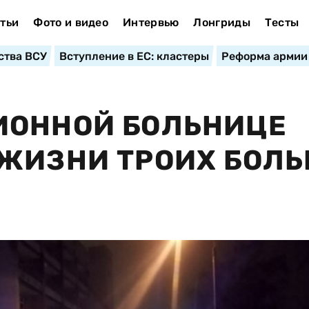
тьи
Фото и видео
Интервью
Лонгриды
Тесты
ства ВСУ
Вступление в ЕС: кластеры
Реформа армии
ИОННОЙ БОЛЬНИЦЕ
 ЖИЗНИ ТРОИХ БОЛ