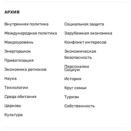
АРХИВ
Внутренняя политика
Социальная защита
Международная политика
Зарубежная экономика
Макроуровень
Конфликт интересов
Энергорынок
Экономическая
безопасность
Приватизация
Персоналии
Экономика регионов
Социум
Наука
История
Технологии
Круг семьи
Среда обитания
Туризм
Церковь
Собственность
Культура