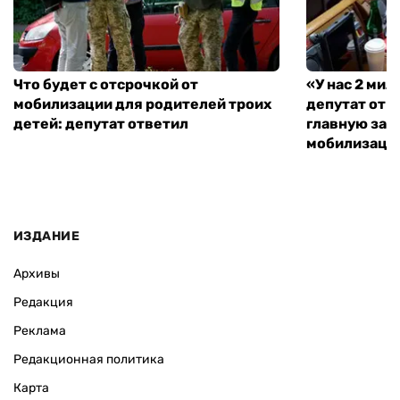
Что будет с отсрочкой от
«У нас 2 ми
мобилизации для родителей троих
депутат от 
детей: депутат ответил
главную зад
мобилизаци
ИЗДАНИЕ
Архивы
Редакция
Реклама
Редакционная политика
Карта