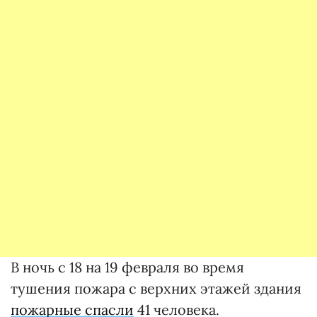
В ночь с 18 на 19 февраля во время
тушения пожара с верхних этажей здания
пожарные спасли
41 человека.