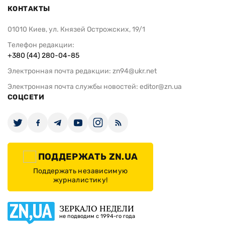
КОНТАКТЫ
01010 Киев, ул. Князей Острожских, 19/1
Телефон редакции:
+380 (44) 280-04-85
Электронная почта редакции:
zn94@ukr.net
Электронная почта службы новостей:
editor@zn.ua
СОЦСЕТИ
ПОДДЕРЖАТЬ ZN.UA
Поддержать независимую
журналистику!
ЗЕРКАЛО НЕДЕЛИ
не подводим с 1994-го года