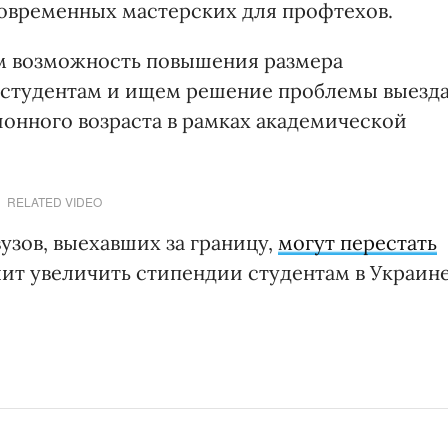
современных мастерских для профтехов.
м возможность повышения размера
студентам и ищем решение проблемы выезд
ионного возраста в рамках академической
RELATED VIDEO
узов, выехавших за границу,
могут перестать
лит увеличить стипендии студентам в Украине