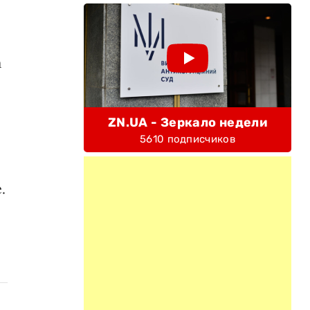
а
ZN.UA - Зеркало недели
5610 подписчиков
.