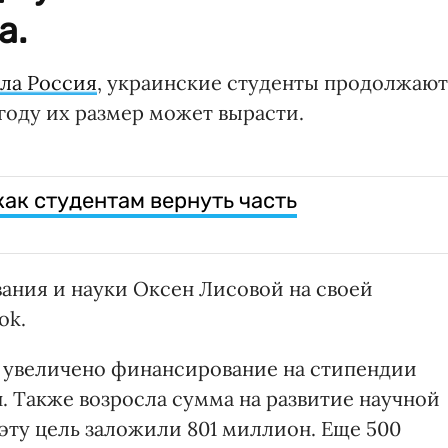
а.
ала Россия
, украинские студенты продолжают
году их размер может вырасти.
как студентам вернуть часть
ания и науки Оксен Лисовой на своей
ok.
да увеличено финансирование на стипендии
. Также возросла сумма на развитие научной
 эту цель заложили 801 миллион. Еще 500