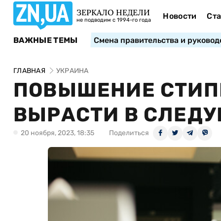
ЗЕРКАЛО НЕДЕЛИ
Новости
Ста
не подводим с 1994-го года
ВАЖНЫЕ ТЕМЫ
Смена правительства и руковод
ГЛАВНАЯ
УКРАИНА
ПОВЫШЕНИЕ СТИПЕ
ВЫРАСТИ В СЛЕД
20 ноября, 2023, 18:35
Поделиться