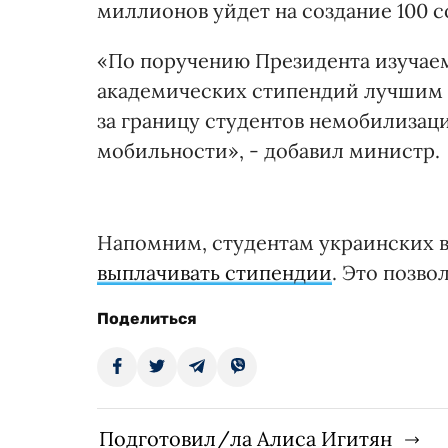
миллионов уйдет на создание 100 
«По поручению Президента изучае
академических стипендий лучшим 
за границу студентов немобилизац
мобильности», - добавил министр.
Напомним, студентам украинских в
выплачивать стипендии
. Это позво
Поделиться
Подготовил/ла Алиса Игитян