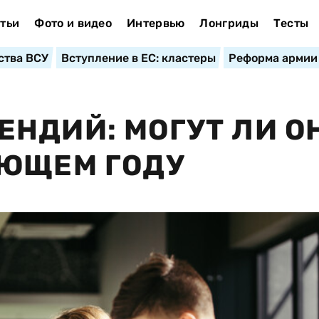
тьи
Фото и видео
Интервью
Лонгриды
Тесты
ства ВСУ
Вступление в ЕС: кластеры
Реформа армии
НДИЙ: МОГУТ ЛИ О
УЮЩЕМ ГОДУ