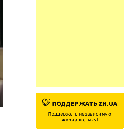
ПОДДЕРЖАТЬ ZN.UA
Поддержать независимую
журналистику!