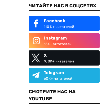
ЧИТАЙТЕ НАС В СОЦСЕТЯХ
Facebook
110 K+ читателей
Instagram
15K+ читателей
X
100K+ читателей
Telegram
60K+ читателей
СМОТРИТЕ НАС НА
YOUTUBE