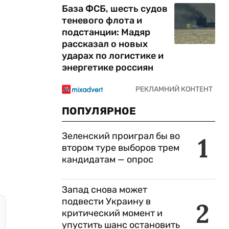
База ФСБ, шесть судов
теневого флота и
подстанции: Мадяр
рассказал о новых
ударах по логистике и
энергетике россиян
ПОПУЛЯРНОЕ
Зеленский проиграл бы во
1
втором туре выборов трем
кандидатам — опрос
Запад снова может
подвести Украину в
2
критический момент и
упустить шанс остановить