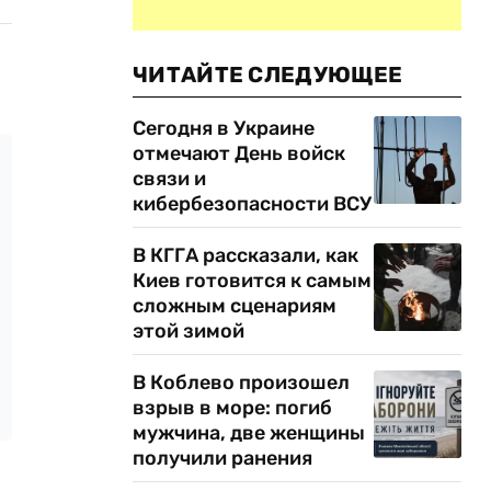
ЧИТАЙТЕ СЛЕДУЮЩЕЕ
Сегодня в Украине
отмечают День войск
связи и
кибербезопасности ВСУ
В КГГА рассказали, как
Киев готовится к самым
сложным сценариям
этой зимой
В Коблево произошел
взрыв в море: погиб
мужчина, две женщины
получили ранения