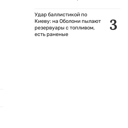
Удар баллистикой по
3
Киеву: на Оболони пылают
резервуары с топливом,
есть раненые