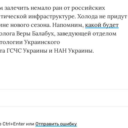
м залечить немало ран от российских
итической инфраструктуре. Холода не придут
вине нового сезона. Напомним,
какой будет
ролога Веры Балабух, заведующей отделом
тологии Украинского
та ГСЧС Украины и НАН Украины.
 Ctrl+Enter или
Отправить ошибку