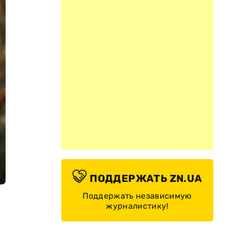
ПОДДЕРЖАТЬ ZN.UA
Поддержать независимую
журналистику!