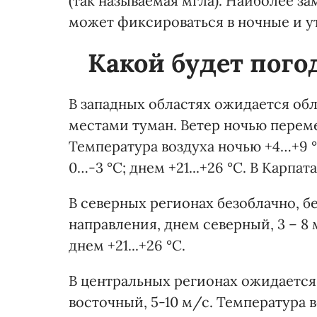
(так называемая мгла). Наиболее 
может фиксироваться в ночные и у
Какой будет погод
В западных областях ожидается обл
местами туман. Ветер ночью переме
Температура воздуха ночью +4…+9 
0…-3 °С; днем +21...+26 °С. В Карпата
В северных регионах безоблачно, б
направления, днем северный, 3 – 8
днем +21...+26 °С.
В центральных регионах ожидается 
восточный, 5-10 м/с. Температура во