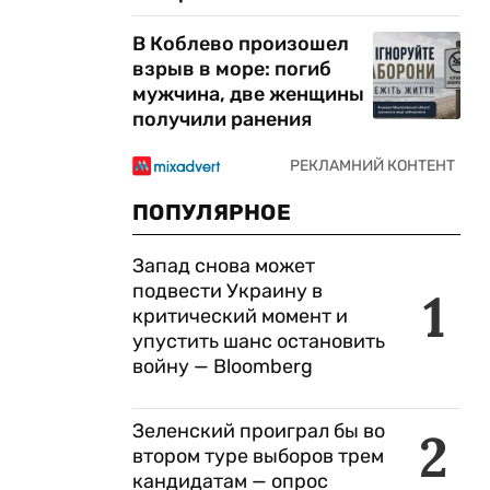
В Коблево произошел
взрыв в море: погиб
мужчина, две женщины
получили ранения
ПОПУЛЯРНОЕ
Запад снова может
подвести Украину в
1
критический момент и
упустить шанс остановить
войну — Bloomberg
Зеленский проиграл бы во
2
втором туре выборов трем
кандидатам — опрос