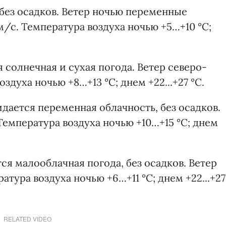
без осадков. Ветер ночью переменные
м/с. Температура воздуха ночью +5…+10 °С;
 солнечная и сухая погода. Ветер северо-
здуха ночью +8…+13 °С; днем +22...+27 °С.
дается переменная облачность, без осадков.
Температура воздуха ночью +10…+15 °С; днем
ся малооблачная погода, без осадков. Ветер
атура воздуха ночью +6…+11 °С; днем +22...+27
RELATED VIDEO