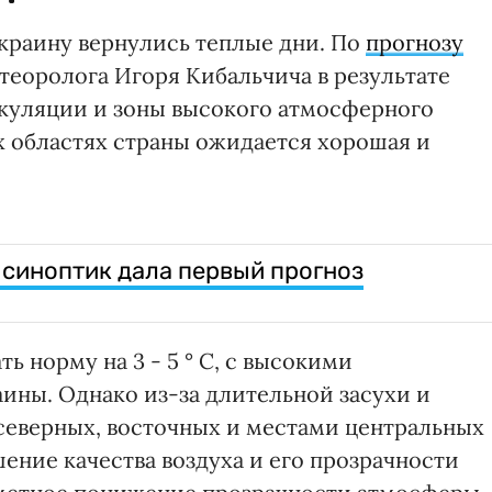
краину вернулись теплые дни. По
прогнозу
теоролога Игоря Кибальчича в результате
куляции и зоны высокого атмосферного
х областях страны ожидается хорошая и
 синоптик дала первый прогноз
 норму на 3 - 5 ° С, с высокими
аины. Однако из-за длительной засухи и
северных, восточных и местами центральных
ение качества воздуха и его прозрачности