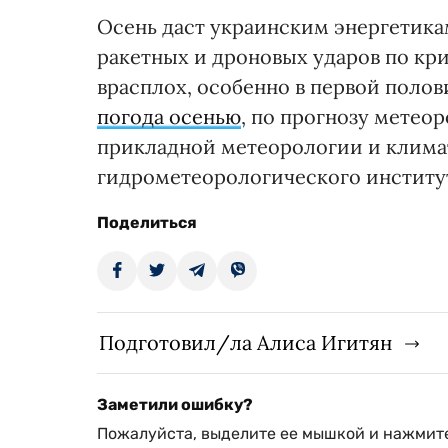
Осень даст украинским энергетика
ракетных и дроновых ударов по кр
врасплох, особенно в первой поло
погода осенью
, по прогнозу метео
прикладной метеорологии и клима
гидрометеорологического институ
Поделиться
Подготовил/ла Алиса Игитян
Заметили ошибку?
Пожалуйста, выделите ее мышкой и нажмите