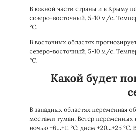
В южной части страны и в Крыму пе
северо-восточный, 5-10 м/с. Темпер
°С.
В восточных областях прогнозирует
северо-восточный, 5-10 м/с. Темпер
°С.
Какой будет пог
с
В западных областях переменная об
местами туман. Ветер переменных н
ночью +6…+11 °С; днем +20...+25 °С. В