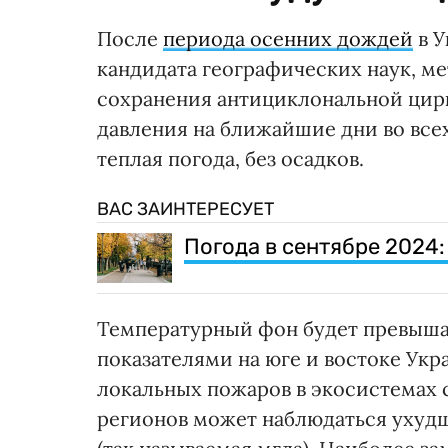
После
периода осенних дождей
в У
кандидата географических наук, ме
сохранения антициклональной цир
давления на ближайшие дни во все
теплая погода, без осадков.
ВАС ЗАИНТЕРЕСУЕТ
Погода в сентябре 2024:
Температурный фон будет превышать
показателями на юге и востоке Укр
локальных пожаров в экосистемах 
регионов может наблюдаться ухудш