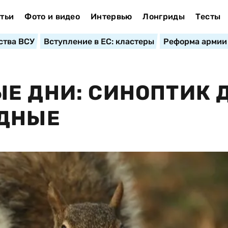
тьи
Фото и видео
Интервью
Лонгриды
Тесты
ства ВСУ
Вступление в ЕС: кластеры
Реформа армии
Е ДНИ: СИНОПТИК 
ОДНЫЕ