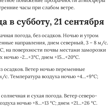
заметное понижение прозрачности атмосферы
тренние часы при слабом ветре.
а в субботу, 21 сентября
ачная погода, без осадков. Ночью и утром
нные направления, днем северный, 3 – 8 м/с
°С, на поверхности почвы местами заморозки
х ночью -2...+3°С, днем +15...+20°С.
ез осадков. Ветер ночью переменные
 м/с. Температура воздуха ночью +4…+9°С;
солнечная и сухая погода. Ветер северо-
здуха ночью +8…+13 °С; днем +21...+26 °С.