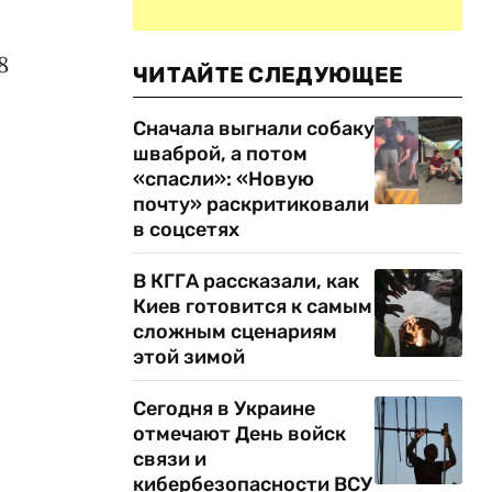
8
ЧИТАЙТЕ СЛЕДУЮЩЕЕ
Сначала выгнали собаку
шваброй, а потом
«спасли»: «Новую
почту» раскритиковали
в соцсетях
В КГГА рассказали, как
Киев готовится к самым
сложным сценариям
этой зимой
Сегодня в Украине
отмечают День войск
связи и
кибербезопасности ВСУ