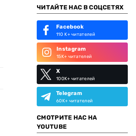
ЧИТАЙТЕ НАС В СОЦСЕТЯХ
Facebook
110 K+ читателей
Instagram
15K+ читателей
X
100K+ читателей
Telegram
60K+ читателей
СМОТРИТЕ НАС НА
YOUTUBE