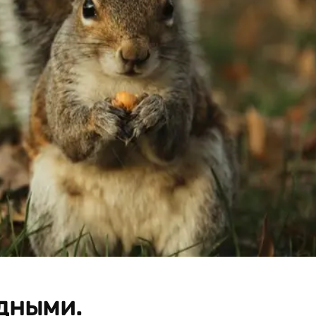
дными.