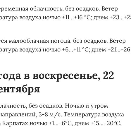
ременная облачность, без осадков. Ветер
атура воздуха ночью +11…+16 °С; днем +23...+2
ся малооблачная погода, без осадков. Ветер
атура воздуха ночью +6…+11 °С; днем +21...+26
ода в воскресенье, 22
ентября
лачность, без осадков. Ночью и утром
аправлений, 3-8 м/с. Температура воздуха
 Карпатах ночью +1...+6°С, днем +15...+20°С.