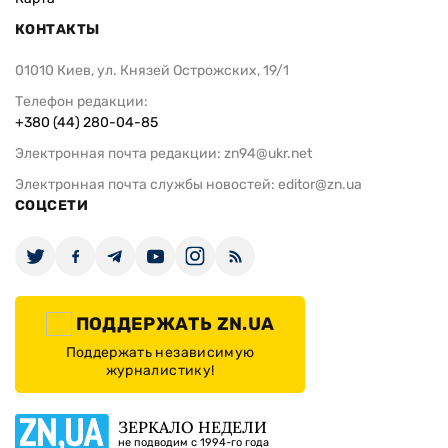
КОНТАКТЫ
01010 Киев, ул. Князей Острожских, 19/1
Телефон редакции:
+380 (44) 280-04-85
Электронная почта редакции:
zn94@ukr.net
Электронная почта службы новостей:
editor@zn.ua
СОЦСЕТИ
ПОДДЕРЖАТЬ ZN.UA
Поддержать независимую
журналистику!
ЗЕРКАЛО НЕДЕЛИ
не подводим с 1994-го года