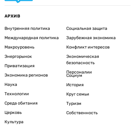
АРХИВ
Внутренняя политика
Социальная защита
Международная политика
Зарубежная экономика
Макроуровень
Конфликт интересов
Энергорынок
Экономическая
безопасность
Приватизация
Персоналии
Экономика регионов
Социум
Наука
История
Технологии
Круг семьи
Среда обитания
Туризм
Церковь
Собственность
Культура