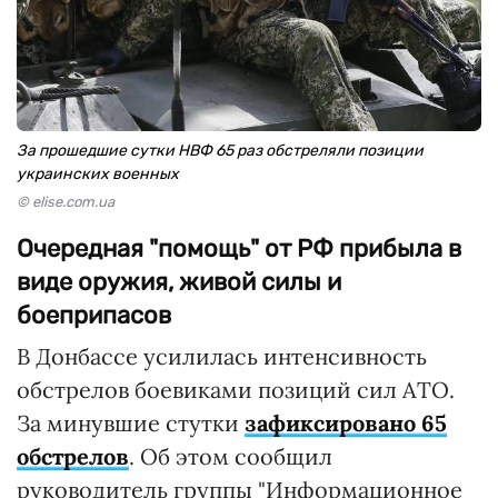
За прошедшие сутки НВФ 65 раз обстреляли позиции
украинских военных
© elise.com.ua
Очередная "помощь" от РФ прибыла в
виде оружия, живой силы и
боеприпасов
В Донбассе усилилась интенсивность
обстрелов боевиками позиций сил АТО.
За минувшие стутки
зафиксировано 65
обстрелов
. Об этом сообщил
руководитель группы "Информационное