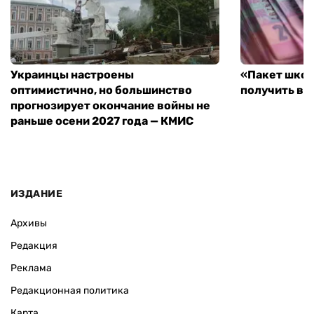
Украинцы настроены
«Пакет школ
оптимистично, но большинство
получить вы
прогнозирует окончание войны не
раньше осени 2027 года — КМИС
ИЗДАНИЕ
Архивы
Редакция
Реклама
Редакционная политика
Карта