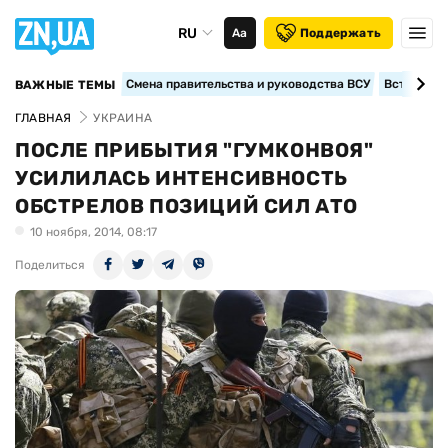
RU
Аа
Поддержать
Смена правительства и руководства ВСУ
Вступление
ВАЖНЫЕ ТЕМЫ
ГЛАВНАЯ
УКРАИНА
ПОСЛЕ ПРИБЫТИЯ "ГУМКОНВОЯ"
УСИЛИЛАСЬ ИНТЕНСИВНОСТЬ
ОБСТРЕЛОВ ПОЗИЦИЙ СИЛ АТО
10 ноября, 2014, 08:17
Поделиться