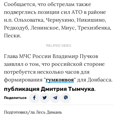
Сообщается, что обстрелам также
подверглись позиции сил АТО в районе
н.п. Ольховатка, Чернухино, Никишино,
Редкодуб, Ленинское, Миус, Трехизбенка,
Пески.
RELATED VIDEO
Глава МЧС России Владимир Пучков
заявлял о том, что российской стороне
потребуется несколько часов для
формирования "
гумконвоя
" для Донбасса.
публикация
Дмитрия Тымчука
.
Поделиться
Подготовил/ла Лесь Димань