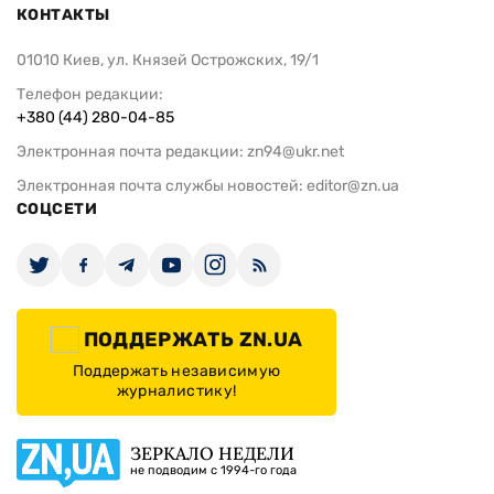
КОНТАКТЫ
01010 Киев, ул. Князей Острожских, 19/1
Телефон редакции:
+380 (44) 280-04-85
Электронная почта редакции:
zn94@ukr.net
Электронная почта службы новостей:
editor@zn.ua
СОЦСЕТИ
ПОДДЕРЖАТЬ ZN.UA
Поддержать независимую
журналистику!
ЗЕРКАЛО НЕДЕЛИ
не подводим с 1994-го года