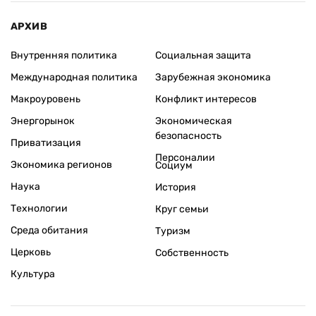
АРХИВ
Внутренняя политика
Социальная защита
Международная политика
Зарубежная экономика
Макроуровень
Конфликт интересов
Энергорынок
Экономическая
безопасность
Приватизация
Персоналии
Экономика регионов
Социум
Наука
История
Технологии
Круг семьи
Среда обитания
Туризм
Церковь
Собственность
Культура