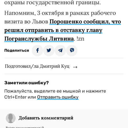
охраны государственной границы.
Напомним, 3 октября в рамках рабочего
визита во Львов
Порошенко сообщил, что
решил отправить в отставку главу
Погранслужбы Литвина
. !zn
Поделиться
Подготовил/ла Дмитрий Куц
Заметили ошибку?
Пожалуйста, выделите ее мышкой и нажмите
Ctrl+Enter или
Отправить ошибку
Добавить комментарий
Всего комментариев:
0