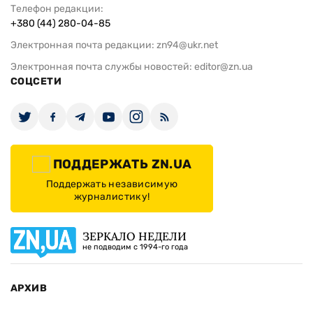
Телефон редакции:
+380 (44) 280-04-85
Электронная почта редакции:
zn94@ukr.net
Электронная почта службы новостей:
editor@zn.ua
СОЦСЕТИ
ПОДДЕРЖАТЬ ZN.UA
Поддержать независимую
журналистику!
ЗЕРКАЛО НЕДЕЛИ
не подводим с 1994-го года
АРХИВ