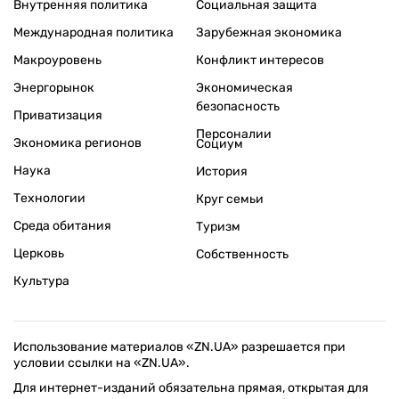
Внутренняя политика
Социальная защита
Международная политика
Зарубежная экономика
Макроуровень
Конфликт интересов
Энергорынок
Экономическая
безопасность
Приватизация
Персоналии
Экономика регионов
Социум
Наука
История
Технологии
Круг семьи
Среда обитания
Туризм
Церковь
Собственность
Культура
Использование материалов «ZN.UA» разрешается при
условии ссылки на «ZN.UA».
Для интернет-изданий обязательна прямая, открытая для