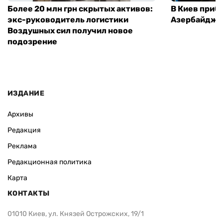
Более 20 млн грн скрытых активов:
В Киев приб
экс-руководитель логистики
Азербайджа
Воздушных сил получил новое
подозрение
ИЗДАНИЕ
Архивы
Редакция
Реклама
Редакционная политика
Карта
КОНТАКТЫ
01010 Киев, ул. Князей Острожских, 19/1