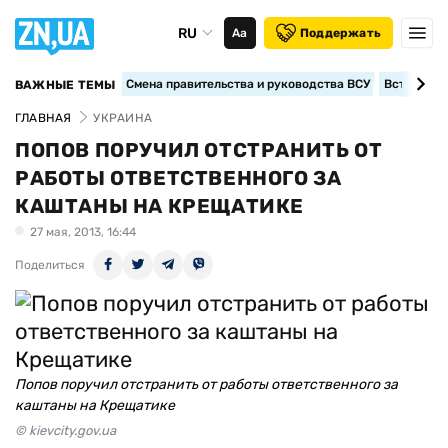
RU
Аа
Поддержать
Смена правительства и руководства ВСУ
Вступление
ВАЖНЫЕ ТЕМЫ
ГЛАВНАЯ
УКРАИНА
ПОПОВ ПОРУЧИЛ ОТСТРАНИТЬ ОТ
РАБОТЫ ОТВЕТСТВЕННОГО ЗА
КАШТАНЫ НА КРЕЩАТИКЕ
27 мая, 2013, 16:44
Поделиться
Попов поручил отстранить от работы ответственного за
каштаны на Крещатике
© kievcity.gov.ua