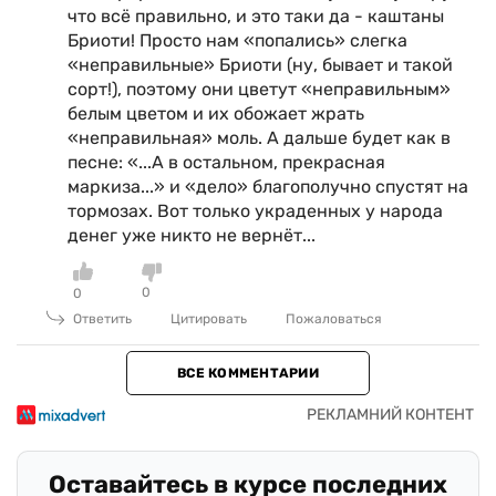
что всё правильно, и это таки да - каштаны
Бриоти! Просто нам «попались» слегка
«неправильные» Бриоти (ну, бывает и такой
сорт!), поэтому они цветут «неправильным»
белым цветом и их обожает жрать
«неправильная» моль. А дальше будет как в
песне: «...А в остальном, прекрасная
маркиза...» и «дело» благополучно спустят на
тормозах. Вот только украденных у народа
денег уже никто не вернёт...
0
0
Ответить
Цитировать
Пожаловаться
ВСЕ КОММЕНТАРИИ
Оставайтесь в курсе последних