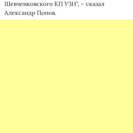
Шевченковского КП УЗН", – сказал
Александр Попов.