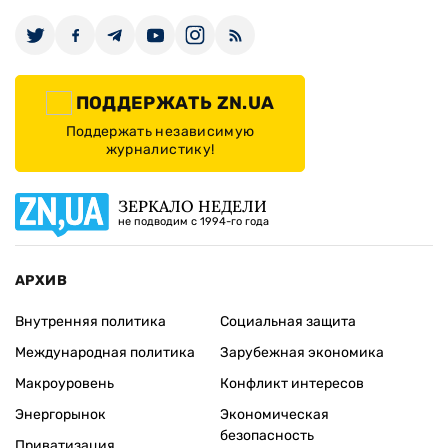
ПОДДЕРЖАТЬ ZN.UA
Поддержать независимую
журналистику!
ЗЕРКАЛО НЕДЕЛИ
не подводим с 1994-го года
АРХИВ
Внутренняя политика
Социальная защита
Международная политика
Зарубежная экономика
Макроуровень
Конфликт интересов
Энергорынок
Экономическая
безопасность
Приватизация