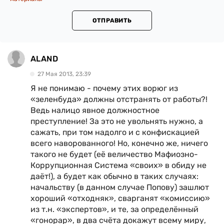
ОТПРАВИТЬ
ALAND
27 Мая 2013, 23:39
Я не понимаю - почему этих ворюг из
«зеленбуда» должны отстранять от работы?!
Ведь налицо явное должностное
преступление! За это не увольнять нужно, а
сажать, при том надолго и с конфискацией
всего наворованного! Но, конечно же, ничего
такого не будет (её величество Мафиозно-
Коррупционная Система «своих» в обиду не
даёт!), а будет как обычно в таких случаях:
начальству (в данном случае Попову) зашлют
хороший «отходняк», сварганят «комиссию»
из т.н. «экспертов», и те, за определённый
«гонорар», в два счёта докажут всему миру,