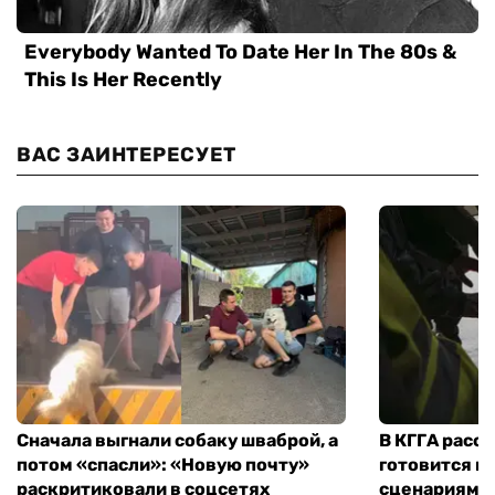
ВАС ЗАИНТЕРЕСУЕТ
Сначала выгнали собаку шваброй, а
В КГГА расск
потом «спасли»: «Новую почту»
готовится к
раскритиковали в соцсетях
сценариям э