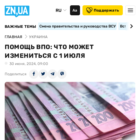
RU
Аа
Поддержать
Смена правительства и руководства ВСУ
Вступление
ВАЖНЫЕ ТЕМЫ
ГЛАВНАЯ
УКРАИНА
ПОМОЩЬ ВПО: ЧТО МОЖЕТ
ИЗМЕНИТЬСЯ С 1 ИЮЛЯ
30 июня, 2024, 09:00
Поделиться