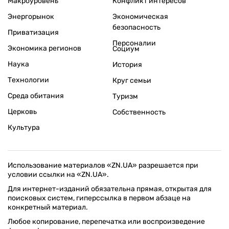
Макроуровень
Конфликт интересов
Энергорынок
Экономическая
безопасность
Приватизация
Персоналии
Экономика регионов
Социум
Наука
История
Технологии
Круг семьи
Среда обитания
Туризм
Церковь
Собственность
Культура
Использование материалов «ZN.UA» разрешается при
условии ссылки на «ZN.UA».
Для интернет-изданий обязательна прямая, открытая для
поисковых систем, гиперссылка в первом абзаце на
конкретный материал.
Любое копирование, перепечатка или воспроизведение