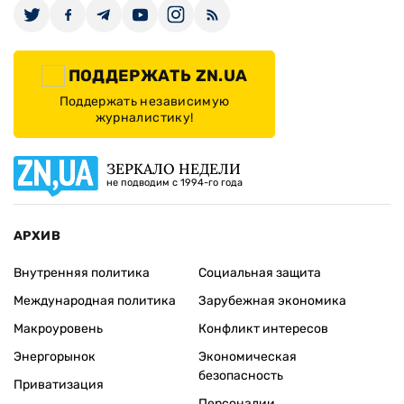
ПОДДЕРЖАТЬ ZN.UA
Поддержать независимую
журналистику!
ЗЕРКАЛО НЕДЕЛИ
не подводим с 1994-го года
АРХИВ
Внутренняя политика
Социальная защита
Международная политика
Зарубежная экономика
Макроуровень
Конфликт интересов
Энергорынок
Экономическая
безопасность
Приватизация
Персоналии