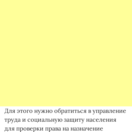
Для этого нужно обратиться в управление
труда и социальную защиту населения
для проверки права на назначение