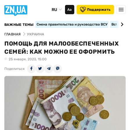
RU
Аа
Поддержать
Смена правительства и руководства ВСУ
Вступление
ВАЖНЫЕ ТЕМЫ
ГЛАВНАЯ
УКРАИНА
ПОМОЩЬ ДЛЯ МАЛООБЕСПЕЧЕННЫХ
СЕМЕЙ: КАК МОЖНО ЕЕ ОФОРМИТЬ
25 января, 2023, 15:00
Поделиться