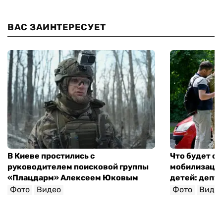
ВАС ЗАИНТЕРЕСУЕТ
В Киеве простились с
Что будет с 
руководителем поисковой группы
мобилизации
«Плацдарм» Алексеем Юковым
детей: депу
Фото
Видео
Фото
Виде