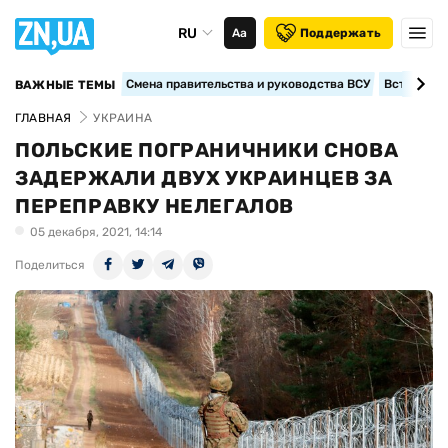
RU
Аа
Поддержать
Смена правительства и руководства ВСУ
Вступление
ВАЖНЫЕ ТЕМЫ
ГЛАВНАЯ
УКРАИНА
ПОЛЬСКИЕ ПОГРАНИЧНИКИ СНОВА
ЗАДЕРЖАЛИ ДВУХ УКРАИНЦЕВ ЗА
ПЕРЕПРАВКУ НЕЛЕГАЛОВ
05 декабря, 2021, 14:14
Поделиться