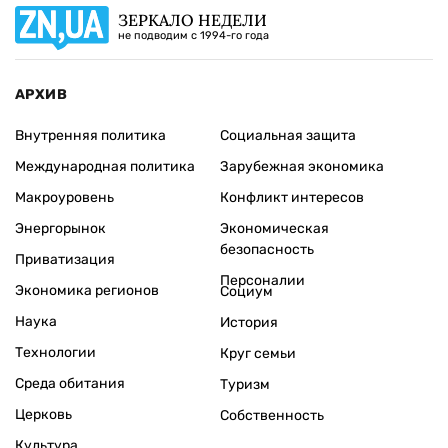
ЗЕРКАЛО НЕДЕЛИ
не подводим с 1994-го года
АРХИВ
Внутренняя политика
Социальная защита
Международная политика
Зарубежная экономика
Макроуровень
Конфликт интересов
Энергорынок
Экономическая
безопасность
Приватизация
Персоналии
Экономика регионов
Социум
Наука
История
Технологии
Круг семьи
Среда обитания
Туризм
Церковь
Собственность
Культура