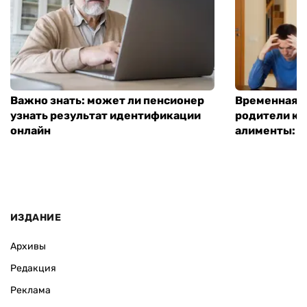
Важно знать: может ли пенсионер
Временная п
узнать результат идентификации
родители ко
онлайн
алименты: к
ИЗДАНИЕ
Архивы
Редакция
Реклама