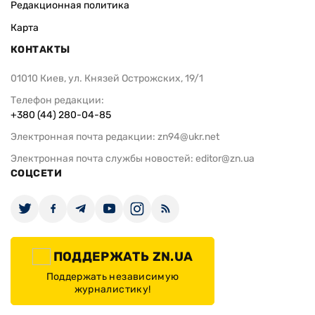
Редакционная политика
Карта
КОНТАКТЫ
01010 Киев, ул. Князей Острожских, 19/1
Телефон редакции:
+380 (44) 280-04-85
Электронная почта редакции:
zn94@ukr.net
Электронная почта службы новостей:
editor@zn.ua
СОЦСЕТИ
ПОДДЕРЖАТЬ ZN.UA
Поддержать независимую
журналистику!