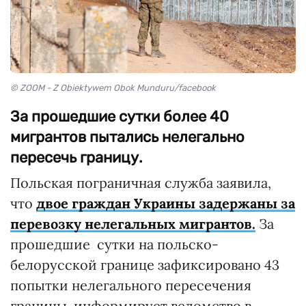
© ZOOM - Z Obiektywem Obok Munduru/facebook
За прошедшие сутки более 40
мигрантов пытались нелегально
пересечь границу.
Польская пограничная служба заявила,
что
двое граждан Украины задержаны за
перевозку нелегальных мигрантов.
За
прошедшие сутки на польско-
белорусской границе зафиксировано 43
попытки нелегального пересечения
границы, информирует ведомство в