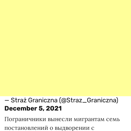
— Straż Graniczna (@Straz_Graniczna)
December 5, 2021
Пограничники вынесли мигрантам семь
постановлений о выдворении с