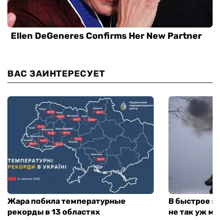
ВАС ЗАИНТЕРЕСУЕТ
Жара побила температурные
В быстрое з
рекорды в 13 областях
не так уж мн