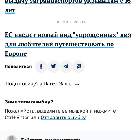
выдачу загранпаспортов украинцам с 16
лет
RELATED VIDEO
ЕС введет новый вид "упрощенных" виз
для любителей путешествовать по
Европе
Поделиться
Подготовил/ла Павел Заяц
Заметили ошибку?
Пожалуйста, выделите ее мышкой и нажмите
Ctrl+Enter или
Отправить ошибку