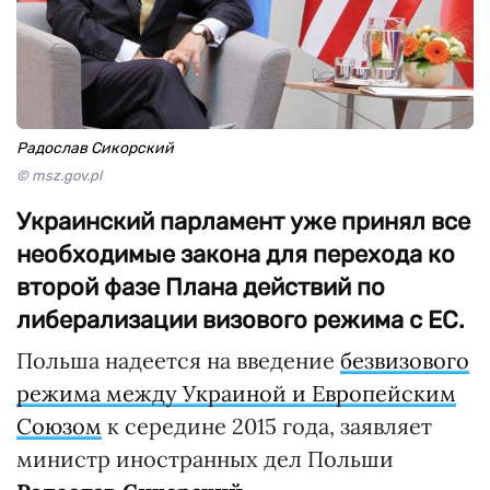
Радослав Сикорский
© msz.gov.pl
Украинский парламент уже принял все
необходимые закона для перехода ко
второй фазе Плана действий по
либерализации визового режима с ЕС.
Польша надеется на введение
безвизового
режима между Украиной и Европейским
Союзом
к середине 2015 года, заявляет
министр иностранных дел Польши