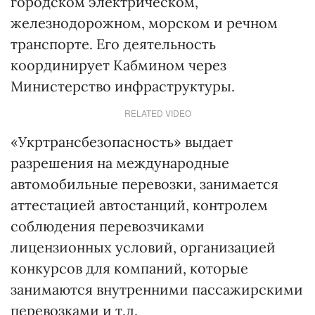
городском электрическом,
железнодорожном, морском и речном
транспорте. Его деятельность
координирует Кабмином через
Министерство инфраструктуры.
RELATED VIDEO
«Укртрансбезопасность» выдает
разрешения на международные
автомобильные перевозки, занимается
аттестацией автостанций, контролем
соблюдения перевозчиками
лицензионных условий, организацией
конкурсов для компаний, которые
занимаются внутренними пассажирскими
перевозками и т.д.