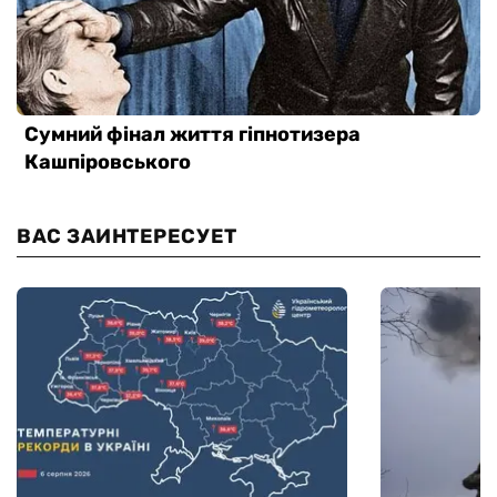
ВАС ЗАИНТЕРЕСУЕТ