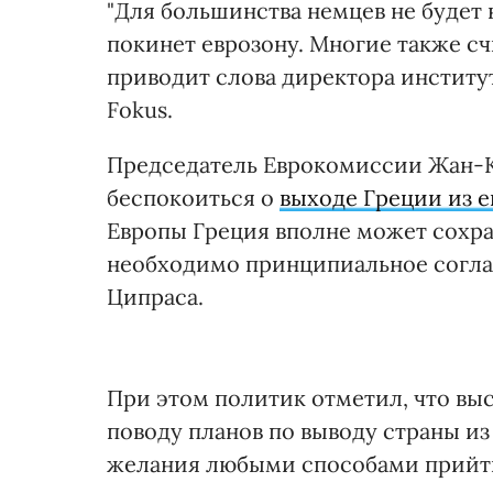
"Для большинства немцев не будет 
покинет еврозону. Многие также счи
приводит слова директора институ
Fokus.
Председатель Еврокомиссии Жан-
беспокоиться о
выходе Греции из 
Европы Греция вполне может сохран
необходимо принципиальное согла
Ципраса.
При этом политик отметил, что вы
поводу планов по выводу страны из
желания любыми способами прийти