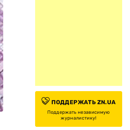
ПОДДЕРЖАТЬ ZN.UA
Поддержать независимую
журналистику!