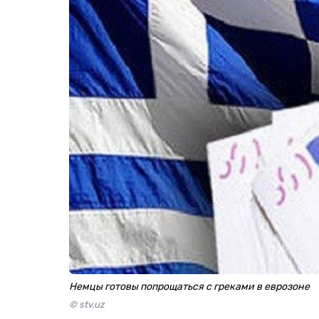
Немцы готовы попрощаться с греками в еврозоне
© stv.uz