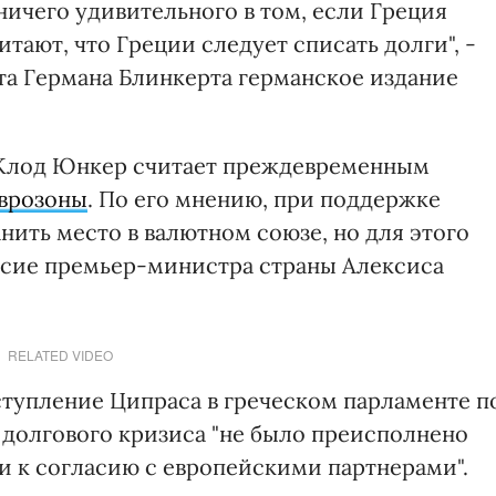
ничего удивительного в том, если Греция
тают, что Греции следует списать долги", -
та Германа Блинкерта германское издание
Клод Юнкер считает преждевременным
еврозоны
. По его мнению, при поддержке
ить место в валютном союзе, но для этого
сие премьер-министра страны Алексиса
RELATED VIDEO
ступление Ципраса в греческом парламенте п
 долгового кризиса "не было преисполнено
 к согласию с европейскими партнерами".