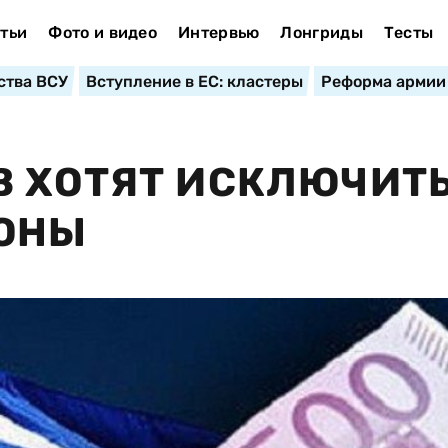
тьи
Фото и видео
Интервью
Лонгриды
Тесты
ства ВСУ
Вступление в ЕС: кластеры
Реформа армии
В ХОТЯТ ИСКЛЮЧИТ
ЗОНЫ