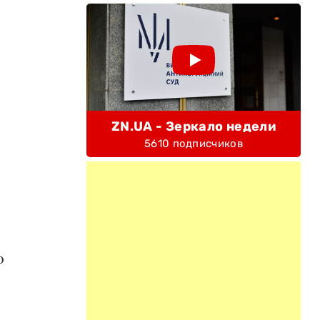
ZN.UA - Зеркало недели
5610 подписчиков
о