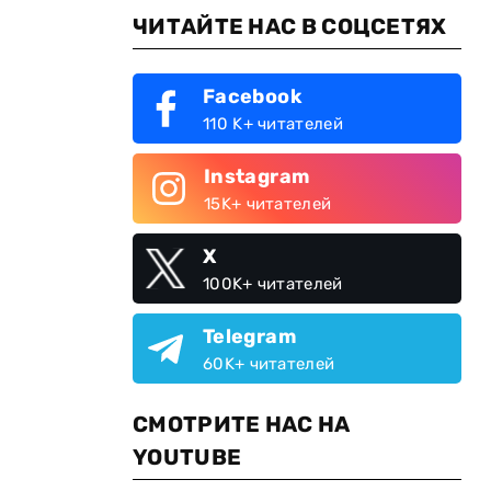
ЧИТАЙТЕ НАС В СОЦСЕТЯХ
Facebook
110 K+ читателей
Instagram
15K+ читателей
X
100K+ читателей
Telegram
60K+ читателей
СМОТРИТЕ НАС НА
YOUTUBE