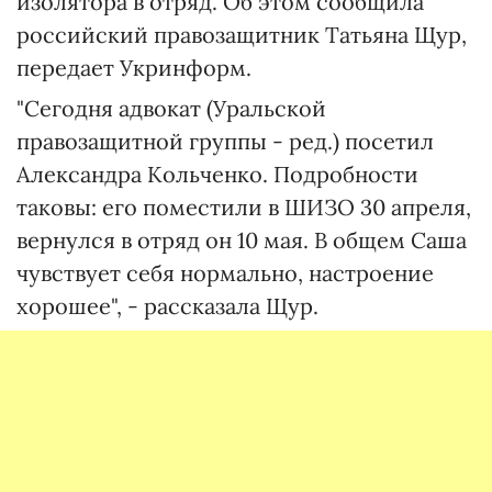
изолятора в отряд. Об этом сообщила
российский правозащитник Татьяна Щур,
передает Укринформ.
"Сегодня адвокат (Уральской
правозащитной группы - ред.) посетил
Александра Кольченко. Подробности
таковы: его поместили в ШИЗО 30 апреля,
вернулся в отряд он 10 мая. В общем Саша
чувствует себя нормально, настроение
хорошее", - рассказала Щур.