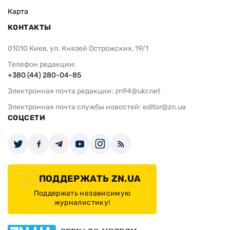
Карта
КОНТАКТЫ
01010 Киев, ул. Князей Острожских, 19/1
Телефон редакции:
+380 (44) 280-04-85
Электронная почта редакции:
zn94@ukr.net
Электронная почта службы новостей:
editor@zn.ua
СОЦСЕТИ
ПОДДЕРЖАТЬ ZN.UA
Поддержать независимую
журналистику!