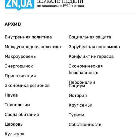
ЗЕРКАЛО НЕДЕЛИ
не подводим с 1994-го года
АРХИВ
Внутренняя политика
Социальная защита
Международная политика
Зарубежная экономика
Макроуровень
Конфликт интересов
Энергорынок
Экономическая
безопасность
Приватизация
Персоналии
Экономика регионов
Социум
Наука
История
Технологии
Круг семьи
Среда обитания
Туризм
Церковь
Собственность
Культура