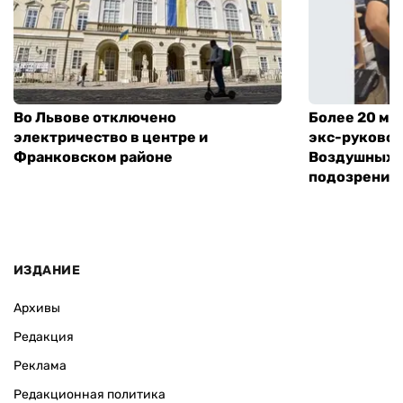
Во Львове отключено
Более 20 мл
электричество в центре и
экс-руковод
Франковском районе
Воздушных с
подозрение
ИЗДАНИЕ
Архивы
Редакция
Реклама
Редакционная политика