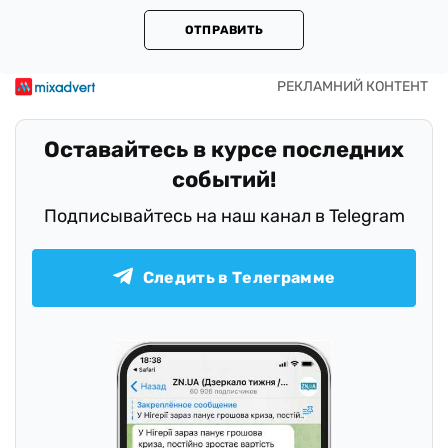
ОТПРАВИТЬ
Оставайтесь в курсе последних
событий!
Подписывайтесь на наш канал в Telegram
Следить в Телеграмме