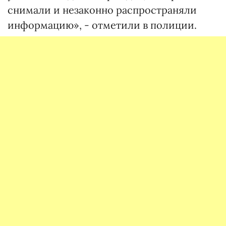
снимали и незаконно распространяли
информацию», - отметили в полиции.