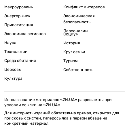
Макроуровень
Конфликт интересов
Энергорынок
Экономическая
безопасность
Приватизация
Персоналии
Экономика регионов
Социум
Наука
История
Технологии
Круг семьи
Среда обитания
Туризм
Церковь
Собственность
Культура
Использование материалов «ZN.UA» разрешается при
условии ссылки на «ZN.UA».
Для интернет-изданий обязательна прямая, открытая для
поисковых систем, гиперссылка в первом абзаце на
конкретный материал.