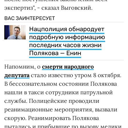
экспертиз", - сказал Выговский.
ВАС ЗАИНТЕРЕСУЕТ
Нацполиция обнародует
подробную информацию
последних часов жизни
Полякова — Енин
Напомним, о
смерти народного
депутата
стало известно утром 8 октября.
В бессознательном состоянии Полякова
нашли в такси сотрудники патрульной
службы. Полицейские проводили
реанимационные мероприятия, вызвали
скорую. Реанимировать Полякова
пытались и прибывшие по вызову медики,