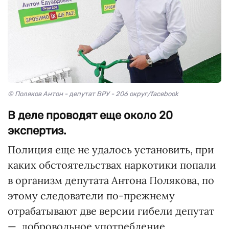
© Поляков Антон - депутат ВРУ - 206 округ/facebook
В деле проводят еще около 20
экспертиз.
Полиция еще не удалось установить, при
каких обстоятельствах наркотики попали
в организм депутата Антона Полякова, по
этому следователи по-прежнему
отрабатывают две версии гибели депутат
— добровольное употребление