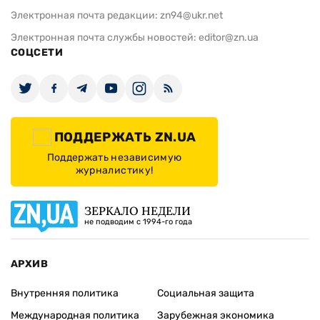
Электронная почта редакции:
zn94@ukr.net
Электронная почта службы новостей:
editor@zn.ua
СОЦСЕТИ
ПОДДЕРЖАТЬ ZN.UA
Поддержать независимую
журналистику!
ЗЕРКАЛО НЕДЕЛИ
не подводим с 1994-го года
АРХИВ
Внутренняя политика
Социальная защита
Международная политика
Зарубежная экономика