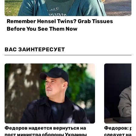
ВАС ЗАИНТЕРЕСУЕТ
Федоров надеется вернуться на
Федоров: р
пост министра обороны Украины
следует нача