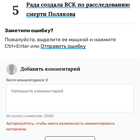
Рада создала ВСК по расследованию
смерти Полякова
Заметили ошибку?
Пожалуйста, выделите ее мышкой и нажмите
Ctrl+Enter или
Отправить ошибку
Добавить комментарий
Всего комментариев:
0
Осталось символов:
2000
Авторизуйтесь, чтобы иметь возможность комментировать
материалы