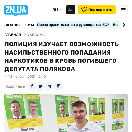
RU
Аа
Поддержать
Смена правительства и руководства ВСУ
Вступление
ВАЖНЫЕ ТЕМЫ
ГЛАВНАЯ
УКРАИНА
ПОЛИЦИЯ ИЗУЧАЕТ ВОЗМОЖНОСТЬ
НАСИЛЬСТВЕННОГО ПОПАДАНИЯ
НАРКОТИКОВ В КРОВЬ ПОГИБШЕГО
ДЕПУТАТА ПОЛЯКОВА
12 ноября, 2021, 12:40
Поделиться