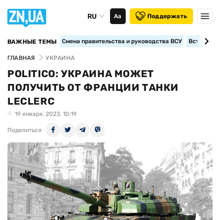
RU
Аа
Поддержать
Смена правительства и руководства ВСУ
Вступление
ВАЖНЫЕ ТЕМЫ
ГЛАВНАЯ
УКРАИНА
POLITICO: УКРАИНА МОЖЕТ
ПОЛУЧИТЬ ОТ ФРАНЦИИ ТАНКИ
LECLERC
19 января, 2023, 10:19
Поделиться