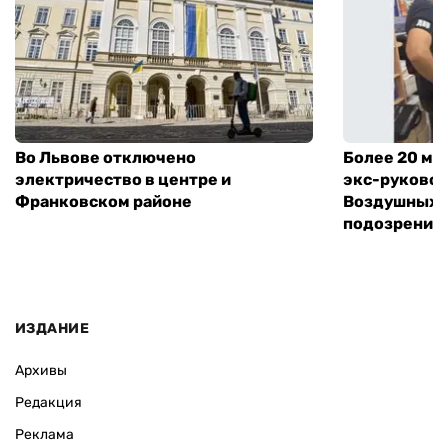
Во Львове отключено
Более 20 мл
электричество в центре и
экс-руковод
Франковском районе
Воздушных с
подозрение
ИЗДАНИЕ
Архивы
Редакция
Реклама