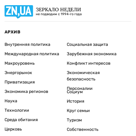
ЗЕРКАЛО НЕДЕЛИ
не подводим с 1994-го года
АРХИВ
Внутренняя политика
Социальная защита
Международная политика
Зарубежная экономика
Макроуровень
Конфликт интересов
Энергорынок
Экономическая
безопасность
Приватизация
Персоналии
Экономика регионов
Социум
Наука
История
Технологии
Круг семьи
Среда обитания
Туризм
Церковь
Собственность