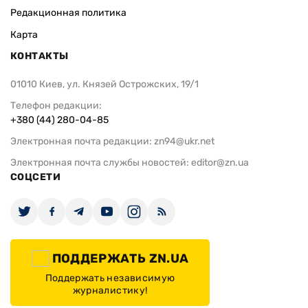
Редакционная политика
Карта
КОНТАКТЫ
01010 Киев, ул. Князей Острожских, 19/1
Телефон редакции:
+380 (44) 280-04-85
Электронная почта редакции:
zn94@ukr.net
Электронная почта службы новостей:
editor@zn.ua
СОЦСЕТИ
ПОДДЕРЖАТЬ ZN.UA
Поддержать независимую
журналистику!