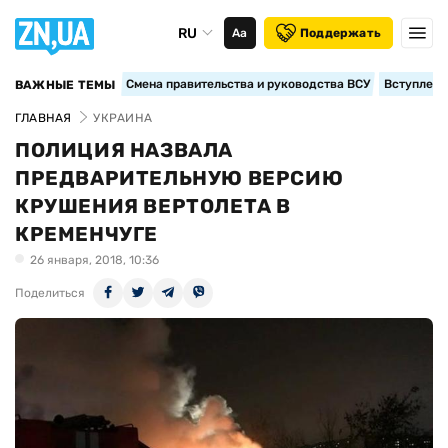
RU
Аа
Поддержать
Смена правительства и руководства ВСУ
Вступление
ВАЖНЫЕ ТЕМЫ
ГЛАВНАЯ
УКРАИНА
ПОЛИЦИЯ НАЗВАЛА
ПРЕДВАРИТЕЛЬНУЮ ВЕРСИЮ
КРУШЕНИЯ ВЕРТОЛЕТА В
КРЕМЕНЧУГЕ
26 января, 2018, 10:36
Поделиться