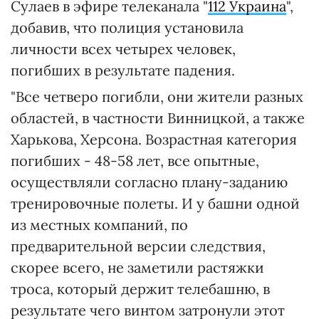
Сулаев в эфире телеканала "
112 Украина
",
добавив, что полиция установила
личности всех четырех человек,
погибших в результате падения.
"Все четверо погибли, они жители разных
областей, в частности Винницкой, а также
Харькова, Херсона. Возрастная категория
погибших - 48-58 лет, все опытные,
осуществляли согласно плану-заданию
тренировочные полеты. И у башни одной
из местных компаний, по
предварительной версии следствия,
скорее всего, не заметили растяжки
троса, который держит телебашню, в
результате чего винтом затронули этот