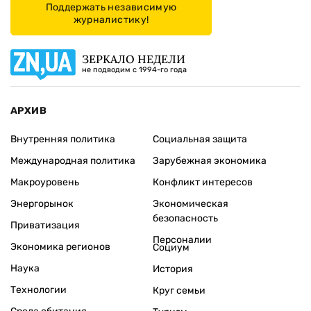
Поддержать независимую
журналистику!
ЗЕРКАЛО НЕДЕЛИ
не подводим с 1994-го года
АРХИВ
Внутренняя политика
Социальная защита
Международная политика
Зарубежная экономика
Макроуровень
Конфликт интересов
Энергорынок
Экономическая
безопасность
Приватизация
Персоналии
Экономика регионов
Социум
Наука
История
Технологии
Круг семьи