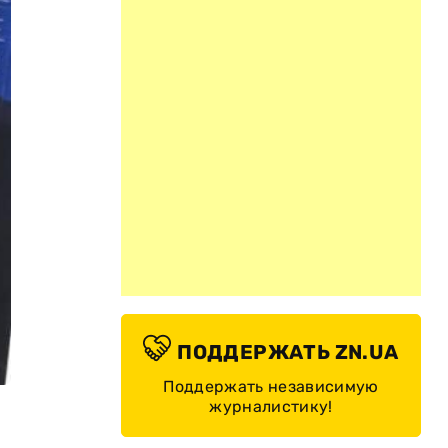
ПОДДЕРЖАТЬ ZN.UA
Поддержать независимую
журналистику!