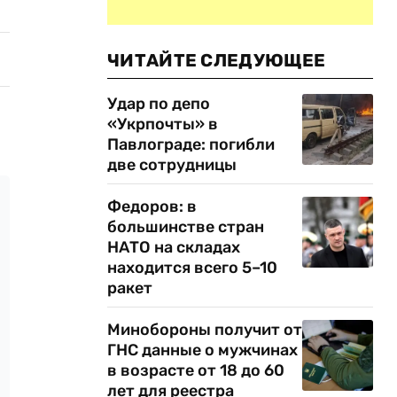
ЧИТАЙТЕ СЛЕДУЮЩЕЕ
Удар по депо
«Укрпочты» в
Павлограде: погибли
две сотрудницы
Федоров: в
большинстве стран
НАТО на складах
находится всего 5–10
ракет
Минобороны получит от
ГНС данные о мужчинах
в возрасте от 18 до 60
лет для реестра