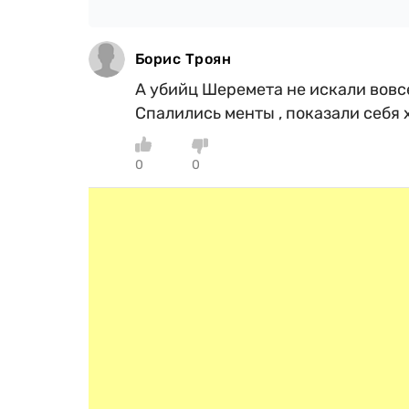
Борис Троян
А убийц Шеремета не искали вовс
Спалились менты , показали себя 
0
0