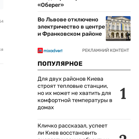
«Оберег»
Во Львове отключено
54
электричество в центре
и Франковском районе
ся
ПОПУЛЯРНОЕ
Для двух районов Киева
строят тепловые станции,
1
но их может не хватить для
комфортной температуры в
домах
Кличко рассказал, успеет
ли Киев восстановить