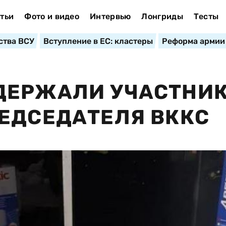
тьи
Фото и видео
Интервью
Лонгриды
Тесты
ства ВСУ
Вступление в ЕС: кластеры
Реформа армии
ДЕРЖАЛИ УЧАСТНИ
ЕДСЕДАТЕЛЯ ВККС