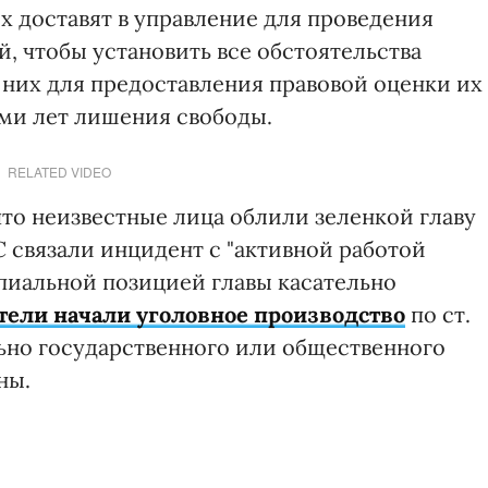
х доставят в управление для проведения
, чтобы установить все обстоятельства
 них для предоставления правовой оценки их
ми лет лишения свободы.
RELATED VIDEO
что неизвестные лица облили зеленкой главу
 связали инцидент с "активной работой
пиальной позицией главы касательно
тели начали уголовное производство
по ст.
льно государственного или общественного
ны.