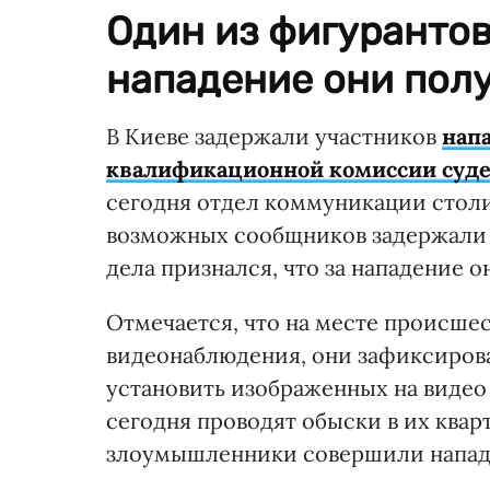
Один из фигурантов
нападение они полу
В Киеве задержали участников
нап
квалификационной комиссии суд
сегодня отдел коммуникации столи
возможных сообщников задержали 
дела признался, что за нападение 
Отмечается, что на месте происше
видеонаблюдения, они зафиксиров
установить изображенных на видео
сегодня проводят обыски в их квар
злоумышленники совершили напад