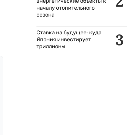
2
энергетические объекты к
началу отопительного
сезона
Ставка на будущее: куда
3
Япония инвестирует
триллионы