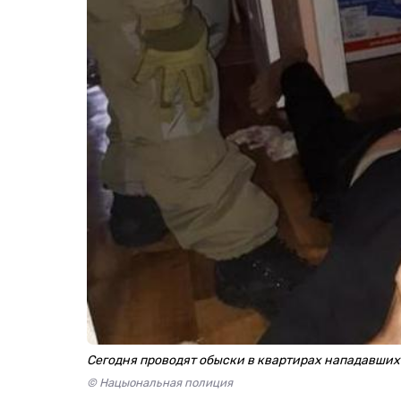
Сегодня проводят обыски в квартирах нападавших
© Нацыональная полиция