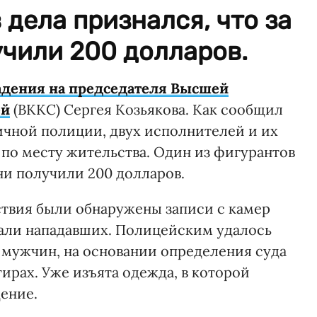
 дела признался, что за
чили 200 долларов.
адения на председателя Высшей
ей
(ВККС) Сергея Козьякова. Как сообщил
чной полиции, двух исполнителей и их
по месту жительства. Один из фигурантов
они получили 200 долларов.
ствия были обнаружены записи с камер
али нападавших. Полицейским удалось
 мужчин, на основании определения суда
тирах. Уже изъята одежда, в которой
ение.