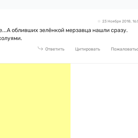
23 Ноября 2018, 16:
е...А обливших зелёнкой мерзавца нашли сразу.
холуями.
Ответить
Цитировать
Пожаловать