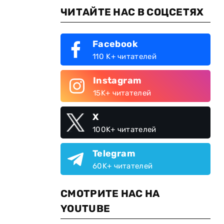
ЧИТАЙТЕ НАС В СОЦСЕТЯХ
Facebook
110 K+ читателей
Instagram
15K+ читателей
X
100K+ читателей
Telegram
60K+ читателей
СМОТРИТЕ НАС НА
YOUTUBE