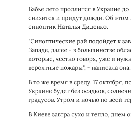
Бабье лето продлится в Украине до
снизится и придут дожди. Об этом 
синоптик Наталья Диденко.
"Синоптические рай подойдет к зав
Западе, далее - в большинстве обл
которые, честно говоря, уже и нуж
вероятные пожары", - написала она.
В то же время в среду, 17 октября, 
Украине будет без осадков, солнечно
градусов. Утром и ночью по всей т
В Киеве завтра сухо и тепло, днем о