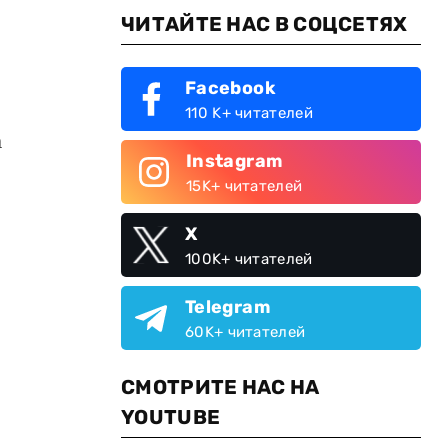
ЧИТАЙТЕ НАС В СОЦСЕТЯХ
Facebook
110 K+ читателей
а
Instagram
15K+ читателей
X
100K+ читателей
Telegram
60K+ читателей
СМОТРИТЕ НАС НА
YOUTUBE