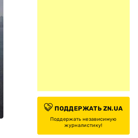
ПОДДЕРЖАТЬ ZN.UA
Поддержать независимую
журналистику!