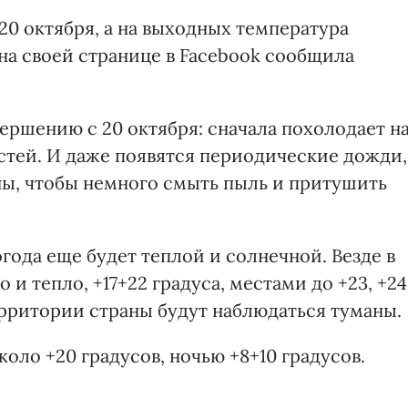
 20 октября, а на выходных температура
на своей странице в Facebook сообщила
ершению с 20 октября: сначала похолодает н
астей. И даже появятся периодические дожди,
ны, чтобы немного смыть пыль и притушить
погода еще будет теплой и солнечной. Везде в
 и тепло, +17+22 градуса, местами до +23, +24
ерритории страны будут наблюдаться туманы.
коло +20 градусов, ночью +8+10 градусов.