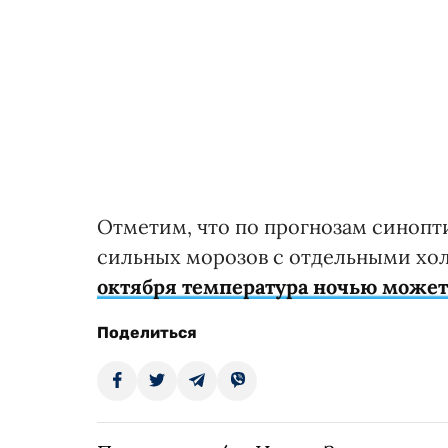
Отметим, что по прогнозам синопти
сильных морозов с отдельными хо
октября температура ночью может
Поделиться