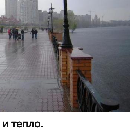
 и тепло.