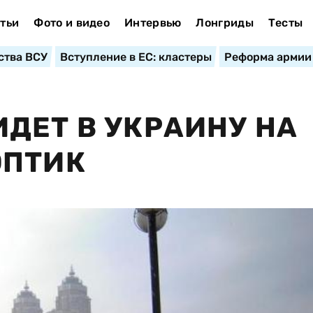
тьи
Фото и видео
Интервью
Лонгриды
Тесты
ства ВСУ
Вступление в ЕС: кластеры
Реформа армии
ДЕТ В УКРАИНУ НА
ОПТИК