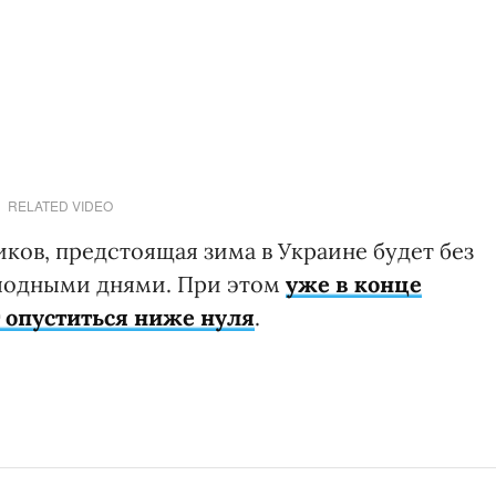
RELATED VIDEO
ков, предстоящая зима в Украине будет без
лодными днями. При этом
уже в конце
 опуститься ниже нуля
.